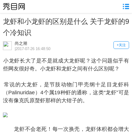
龙虾和小龙虾的区别是什么 关于龙虾的9
个冷知识
尚之潮
+关注
|2017-07-26 16:48:50
龙虾长大了是不是就成大龙虾呢？这个问题似乎有
些网友很好奇。小龙虾和龙虾之间有什么区别呢？
说的大龙虾，是节肢动物门甲壳纲十足目龙虾科
（Palinuridae）4个属19种虾的通称，这类“龙虾”可是
没有像克氏原螯虾那样的大钳子的。
龙虾不会老死！每一次换壳，龙虾体积都会增大