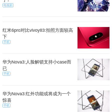
电视剧
红米6pro对比vivoy83:拍照方面较高
下
手机
华为Nova3:人脸解锁支持小case而
已
手机
华为Nova3:红外功能或将成为一个
惊喜
手机