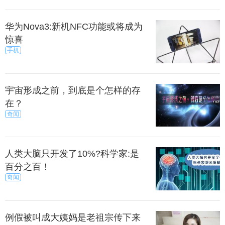
华为Nova3:新机NFC功能或将成为
惊喜
手机
宇宙形成之前，到底是个怎样的存
在？
奇闻
人类大脑只开发了10%?科学家:是
百分之百！
奇闻
例假被叫成大姨妈是老祖宗传下来