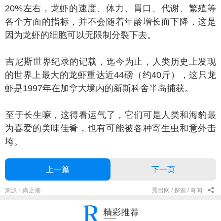
20%左右，龙虾的速度、体力、胃口、代谢、繁殖等
各个方面的指标，并不会随着年龄增长而下降，这是
因为龙虾的细胞可以无限制分裂下去。
尼斯世界纪录的记载，迄今为止，人类历史上发现
的世界上最大的龙虾重达近44磅（约40斤），这只龙
虾是1997年在加拿大境内的新斯科舍半岛捕获。
于长生嘛，这得看运气了，它们可是人类和海豹最
为喜爱的美味佳肴，也有可能被各种寄生虫和意外击
垮。
上一篇
下一页
来源：尚之潮
秀目网 /
探索 /
奇闻