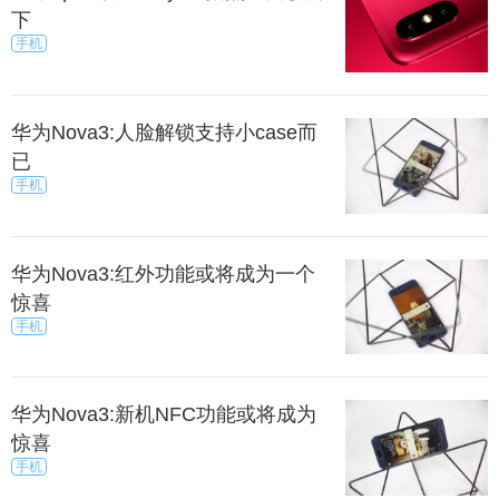
下
手机
华为Nova3:人脸解锁支持小case而
已
手机
华为Nova3:红外功能或将成为一个
惊喜
手机
华为Nova3:新机NFC功能或将成为
惊喜
手机