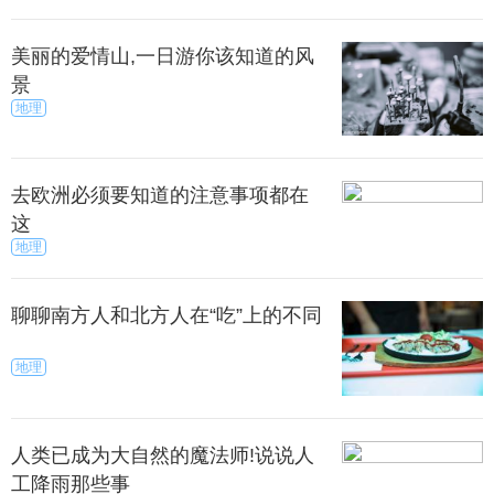
美丽的爱情山,一日游你该知道的风
景
地理
去欧洲必须要知道的注意事项都在
这
地理
聊聊南方人和北方人在“吃”上的不同
地理
人类已成为大自然的魔法师!说说人
工降雨那些事