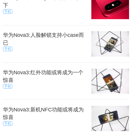
下
手机
华为Nova3:人脸解锁支持小case而
已
手机
华为Nova3:红外功能或将成为一个
惊喜
手机
华为Nova3:新机NFC功能或将成为
惊喜
手机