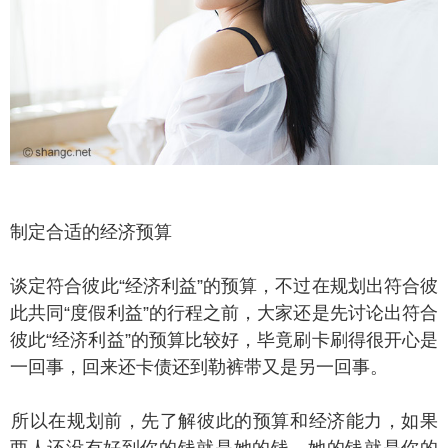
定合适的经济预算
定符合彼此“经济利益”的预算，不过在规划出符合彼
此共同“度假利益”的行程之前，大家还是先讨论出符合
彼此“经济利益”的预算比较好，毕竟刷卡刷得很开心是
一回事，回来还卡债还到勒裤带又是另一回事。
以在规划前，先了解彼此的预算和经济能力，如果