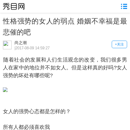
性格强势的女人的弱点 婚姻不幸福是最
悲催的吧
尚之潮
+关注
|2017-08-09 14:59:27
着社会的发展和人们生活观念的改变，我们很多男
人在家中的地位并不如女人。但是这样真的好吗?女人
强势的坏处有哪些呢?
人的强势心态都是怎样的？
有人都必须喜欢我