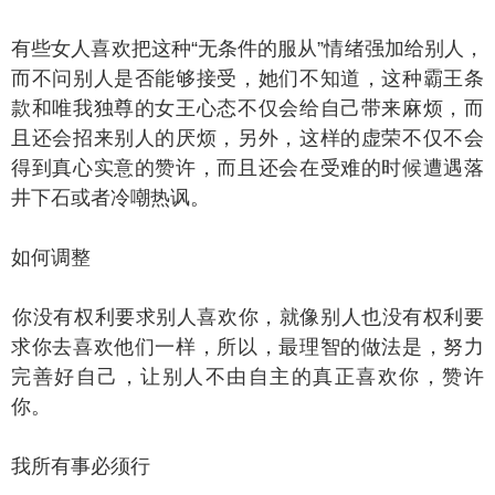
些女人喜欢把这种“无条件的服从”情绪强加给别人，
而不问别人是否能够接受，她们不知道，这种霸王条
款和唯我独尊的女王心态不仅会给自己带来麻烦，而
且还会招来别人的厌烦，另外，这样的虚荣不仅不会
得到真心实意的赞许，而且还会在受难的时候遭遇落
井下石或者冷嘲热讽。
如何调整
没有权利要求别人喜欢你，就像别人也没有权利要
求你去喜欢他们一样，所以，最理智的做法是，努力
完善好自己，让别人不由自主的真正喜欢你，赞许
你。
所有事必须行