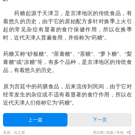
药糖起源于天津卫，是京津地区的传统食品，有
着悠久的历史，由于它的原始配方多针对换季上火引
起的常见杂症有显著的食疗保健作用，所以在换季
时，近代天津人普遍食用，并俗称为“药糖”。
糖又称“砂板糖”、“茶膏糖”、“茶糖”、“萝卜糖”、“梨
膏糖”或“凉糖”等，有多个品种，是京津地区的传统食
品，有着悠久的历史。
为宫廷中的药膳食品，后来流传到民间，由于它对
经常发生的杂症或不适有着显著的食疗作用，所以在
近代天津人们俗称它为“药糖”。
上一篇
下一页
来源：尚之潮
秀目网 /
探索 /
奇闻