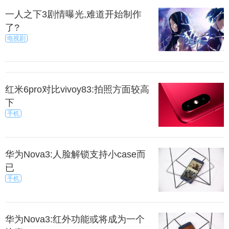
一人之下3剧情曝光,难道开始制作
了?
电视剧
红米6pro对比vivoy83:拍照方面较高
下
手机
华为Nova3:人脸解锁支持小case而
已
手机
华为Nova3:红外功能或将成为一个