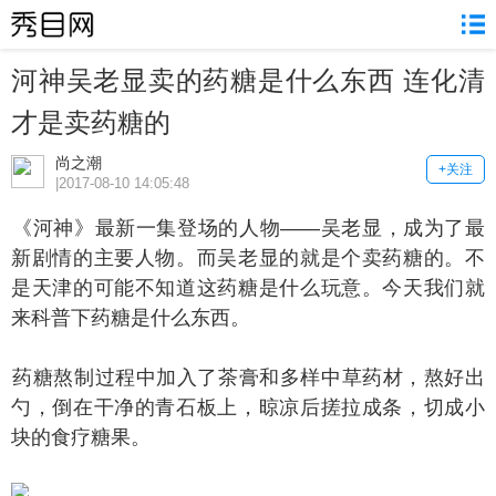
河神吴老显卖的药糖是什么东西 连化清
才是卖药糖的
尚之潮
+关注
|2017-08-10 14:05:48
河神》最新一集登场的人物——吴老显，成为了最
新剧情的主要人物。而吴老显的就是个卖药糖的。不
是天津的可能不知道这药糖是什么玩意。今天我们就
来科普下药糖是什么东西。
糖熬制过程中加入了茶膏和多样中草药材，熬好出
勺，倒在干净的青石板上，晾凉后搓拉成条，切成小
块的食疗糖果。