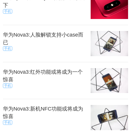
下
手机
华为Nova3:人脸解锁支持小case而
已
手机
华为Nova3:红外功能或将成为一个
惊喜
手机
华为Nova3:新机NFC功能或将成为
惊喜
手机