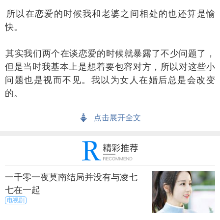
以在恋爱的时候我和老婆之间相处的也还算是愉
快。
实我们两个在谈恋爱的时候就暴露了不少问题了，
但是当时我基本上是想着要包容对方，所以对这些小
问题也是视而不见。我以为女人在婚后总是会改变
的。
点击展开全文
上一篇
下一页
来源：秀目
秀目网 /
探索 /
文化
一千零一夜莫南结局并没有与凌七
七在一起
电视剧