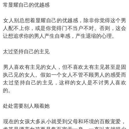
显耀自己的优越感
人别总想着显耀自己的优越感，除非你觉得这个男
人配不上你，或是你觉得门不当户不对。否则，这会
让想追求你的男人产生自卑感，产生退缩的心理。
过坚持自己的主见
人喜欢有主见的女人，但不喜欢太有主见甚至是固
执己见的女人。假如一个女人不管不顾男人的感受而
太过坚持自己的主见，这样的女人是不讨男人喜欢
的。
处需要别人顺着她
在的女孩大多从小就受到父母和环境的百般宠爱，