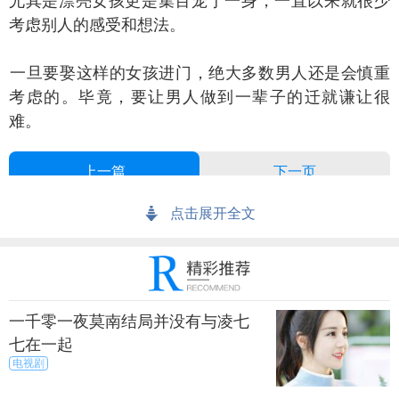
尤其是漂亮女孩更是集百宠于一身，一直以来就很少
考虑别人的感受和想法。
旦要娶这样的女孩进门，绝大多数男人还是会慎重
考虑的。毕竟，要让男人做到一辈子的迁就谦让很
难。
上一篇
下一页
来源：暮暮
秀目网 /
探索 /
文化
点击展开全文
一千零一夜莫南结局并没有与凌七
七在一起
电视剧