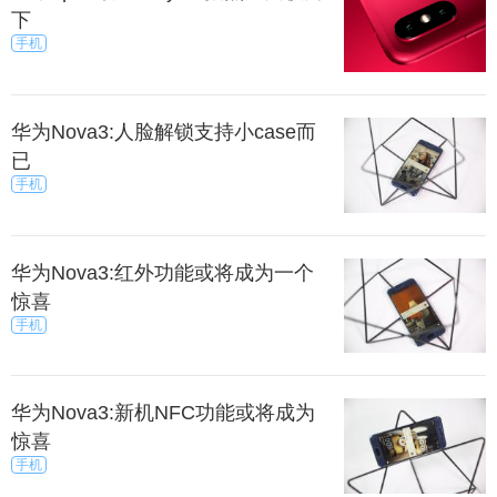
下
手机
华为Nova3:人脸解锁支持小case而
已
手机
华为Nova3:红外功能或将成为一个
惊喜
手机
华为Nova3:新机NFC功能或将成为
惊喜
手机