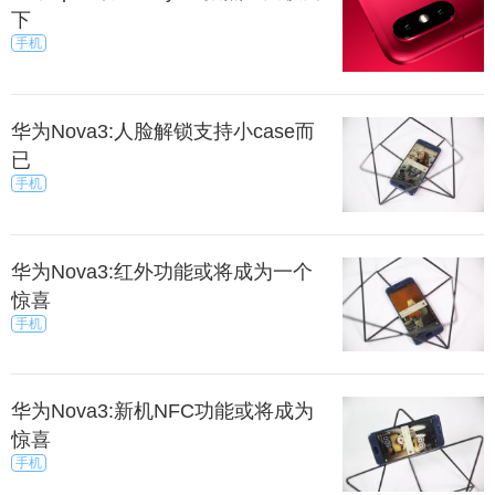
下
手机
华为Nova3:人脸解锁支持小case而
已
手机
华为Nova3:红外功能或将成为一个
惊喜
手机
华为Nova3:新机NFC功能或将成为
惊喜
手机