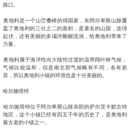
路口。
地利是一个山峦叠嶂的得国家，东阿尔卑斯山脉覆
盖了奥地利的三分之二的面积，是著名的山国，连绵
起伏，还有美丽的多瑙河蜿蜒流淌，给奥地利带来了
力量。
地利属于海洋性向大陆性过渡的温带阔叶林气候，
气候比较温和，但是南北部气候略有不同，各有差
异，所以奥地利小镇的环境也是十分美丽的。
尔施塔特
尔施塔特位于阿尔卑斯山脉东部的萨尔茨卡默古特
地区，这个小镇已经有四五千年的历史了，是奥地利
最古老的小镇之一。