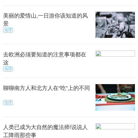
美丽的爱情山,一日游你该知道的风
景
地理
去欧洲必须要知道的注意事项都在
这
地理
聊聊南方人和北方人在“吃”上的不同
地理
人类已成为大自然的魔法师!说说人
工降雨那些事