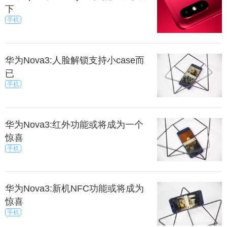
下
手机
华为Nova3:人脸解锁支持小case而
已
手机
华为Nova3:红外功能或将成为一个
惊喜
手机
华为Nova3:新机NFC功能或将成为
惊喜
手机