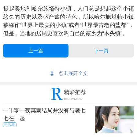
起奥地利哈尔施塔特小镇，人们总是想起这个小镇
悠久的历史以及盛产盐的特色，所以哈尔施塔特小镇
被称作“世界上最美的小镇”或者“世界最古老的盐都”，
但是，当地的居民更喜欢叫自己的家乡为“木头镇”。
上一篇
下一页
来源：尚之潮
秀目网 /
探索 /
地理
点击展开全文
一千零一夜莫南结局并没有与凌七
七在一起
电视剧