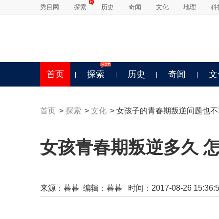
秀目网
探索
历史
奇闻
文化
地理
科
首页
探索
历史
奇闻
文
首页
>
探索
>
文化
> 女孩子的青春期叛逆问题也
女孩青春期叛逆多久 
来源：
暮暮
编辑：暮暮 时间：2017-08-26 15:36:5