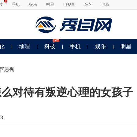
技
手机
娱乐
明星
电视剧
综艺
电影
化
地理
科技
手机
娱乐
明星
不容忽视
怎么对待有叛逆心理的女孩子
8