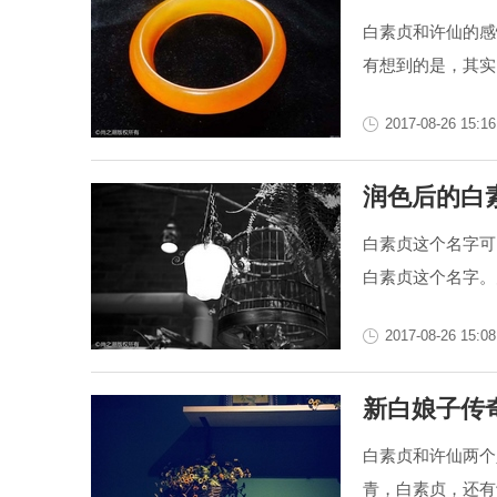
白素贞和许仙的感
有想到的是，其实
2017-08-26 15:16
润色后的白
白素贞这个名字可
白素贞这个名字。
2017-08-26 15:08
新白娘子传
白素贞和许仙两个
青，白素贞，还有