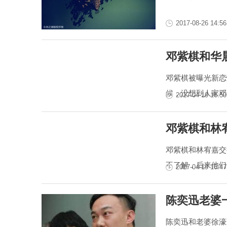
2017-08-26 14:56
邓紫棋和华
邓紫棋被曝光新恋
候，没想到人家邓
2017-04-19 16:50
邓紫棋和林
邓紫棋和林宥嘉交
不了解，后来他们
2017-04-19 16:47
陈奕迅老婆
陈奕迅和老婆徐濠