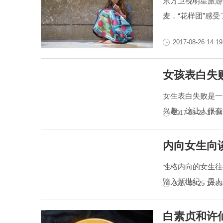
东方卫视明星旅游
麦，“花样团”感受
2017-08-26 14:19
女孩表白失
女生表白失败是一
兴趣。这让人很有
2017-08-25 17:04
内向女生向
性格内向的女生往
踏入新世纪，男人
2017-08-25 14:03
白素贞和许