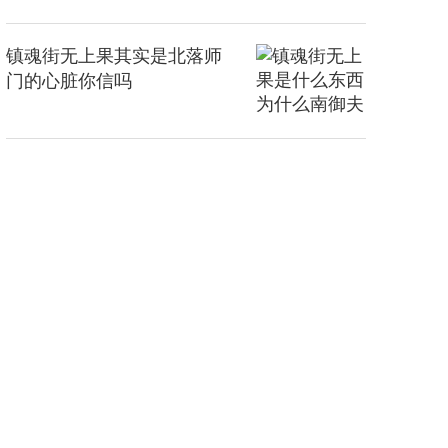
镇魂街无上果其实是北落师
门的心脏你信吗