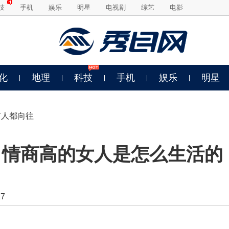
技
手机
娱乐
明星
电视剧
综艺
电影
化
地理
科技
手机
娱乐
明星
有人都向往
 情商高的女人是怎么生活的
7