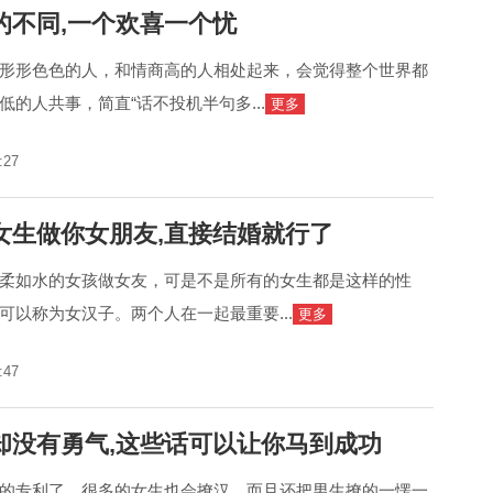
的不同,一个欢喜一个忧
形形色色的人，和情商高的人相处起来，会觉得整个世界都
的人共事，简直“话不投机半句多...
更多
:27
女生做你女朋友,直接结婚就行了
柔如水的女孩做女友，可是不是所有的女生都是这样的性
可以称为女汉子。两个人在一起最重要...
更多
:47
却没有勇气,这些话可以让你马到成功
的专利了，很多的女生也会撩汉，而且还把男生撩的一愣一