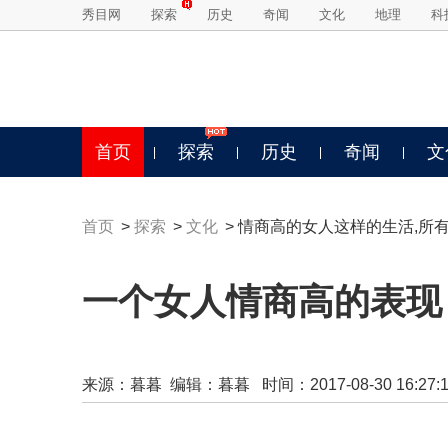
秀目网
探索
历史
奇闻
文化
地理
科
首页
探索
历史
奇闻
文
首页
>
探索
>
文化
> 情商高的女人这样的生活,所
一个女人情商高的表现
来源：
暮暮
编辑：暮暮 时间：2017-08-30 16:27:1