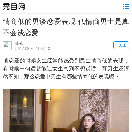
情商低的男谈恋爱表现 低情商男士是真
不会谈恋爱
暮暮
+关注
|2017-08-30 11:53:13
恋爱的时候女生经常能感受到男生情商低的表现，
有时候一句话就能让女生气到不想说话，可男生还浑
然不知，那么恋爱中男生有哪些情商低的表现呢？