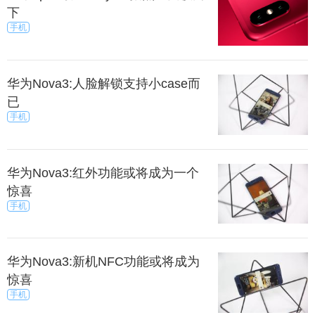
下
手机
华为Nova3:人脸解锁支持小case而
已
手机
华为Nova3:红外功能或将成为一个
惊喜
手机
华为Nova3:新机NFC功能或将成为
惊喜
手机