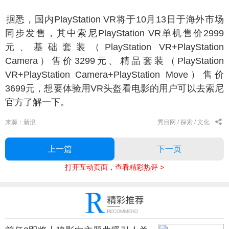
悉，国内PlayStation VR将于10月13日于海外市场
同步发售，其中索尼PlayStation VR单机售价2999
元、基础套装（PlayStation VR+PlayStation
Camera）售价3299元、精品套装（PlayStation
VR+PlayStation Camera+PlayStation Move）售价
3699元，想要体验用VR头盔看电影的用户可以去索尼
官方了解一下。
来源：新浪
秀目网 /
探索 /
文化
上一篇
下一页
打开互动页面，查看精彩热评 >