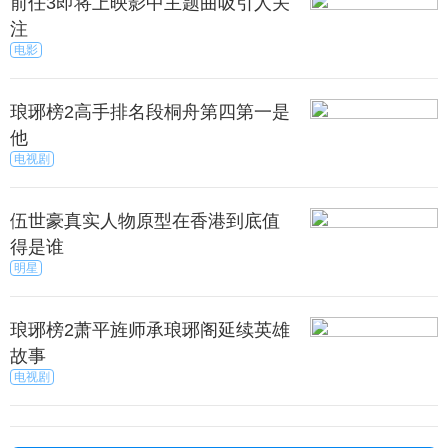
前任3即将上映影中主题曲吸引人关
注
电影
琅琊榜2高手排名段桐舟第四第一是
他
电视剧
伍世豪真实人物原型在香港到底值
得是谁
明星
琅琊榜2萧平旌师承琅琊阁延续英雄
故事
电视剧