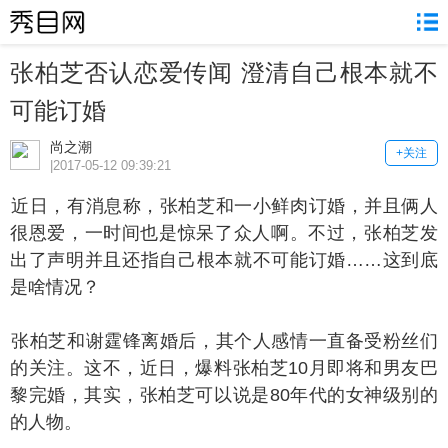
张柏芝否认恋爱传闻 澄清自己根本就不
可能订婚
尚之潮
+关注
|2017-05-12 09:39:21
日，有消息称，张柏芝和一小鲜肉订婚，并且俩人
很恩爱，一时间也是惊呆了众人啊。不过，张柏芝发
出了声明并且还指自己根本就不可能订婚……这到底
是啥情况？
柏芝和谢霆锋离婚后，其个人感情一直备受粉丝们
的关注。这不，近日，爆料张柏芝10月即将和男友巴
黎完婚，其实，张柏芝可以说是80年代的女神级别的
的人物。