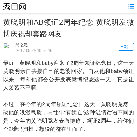
黄晓明和AB领证2周年纪念 黄晓明发微
博庆祝却套路网友
尚之潮
+关注
|2017-05-29 10:54:16
近，黄晓明和baby迎来了2周年领证纪念日，这一天
黄晓明亲自去接自己的老婆回家。自从他和baby领证
以来，每年他都会公开发表微博纪念这一天。真是让
人羡慕不已啊。
过，在今年的2周年领证纪念日这天，黄晓明竟然一
改他的浪漫气质，与往年“有我在”这种温情话语不同的
是，今年的黄晓明竟发表微博称：领证2周年，给你们
个2维码扫扫，想说的都在里面了。