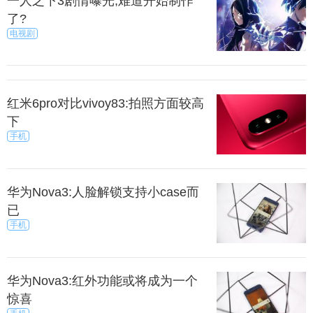
一人之下3剧情曝光,难道开始制作
了?
电视剧
红米6pro对比vivoy83:拍照方面较高
下
手机
华为Nova3:人脸解锁支持小case而
已
手机
华为Nova3:红外功能或将成为一个
惊喜