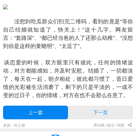
没想到吃瓜群众们扫完二维码，看到的竟是“等你
自己结婚就知道了，快关上！”这十几字。网友留
言：“套路深”、“都已经当爸的人了还那么幼稚”、“没想
到你是这样的黄晓明”、“太逗了”。
恋爱的时候，双方眼里只有彼此，任何的情绪波
动，对方都能感知，并及时安慰。结婚了，一切都淡
了，每天在一起，朝夕相处，彼此都习惯了，昔日爱
情的光彩被生活消磨了，剩下的只是平淡的，一成不
变的过日子，你的情绪，对方在也不会那么在意了。
上一篇
下一页
来源：尚之潮
秀目网 /
娱乐 /
明星