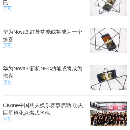
已
手机
华为Nova3:红外功能或将成为一个
惊喜
手机
华为Nova3:新机NFC功能或将成为
惊喜
手机
CKone中国功夫娱乐赛事启动 功夫
巨星孵化点燃武术魂
综艺