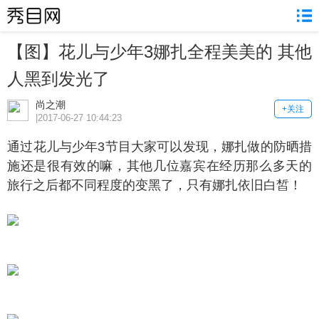
【图】花儿与少年3娜扎全程美美的 其他
人黑到发光了
尚之潮
+关注
|2017-06-27 10:44:23
过花儿与少年3节目大家可以发现，娜扎做的防晒措
施还是很有效的嘛，其他几位嘉宾在经历那么多天的
旅行之后都不同程度的变黑了，只有娜扎依旧白皙！