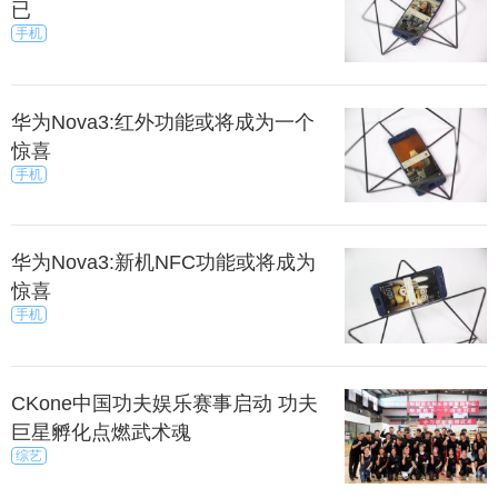
已
手机
华为Nova3:红外功能或将成为一个
惊喜
手机
华为Nova3:新机NFC功能或将成为
惊喜
手机
CKone中国功夫娱乐赛事启动 功夫
巨星孵化点燃武术魂
综艺