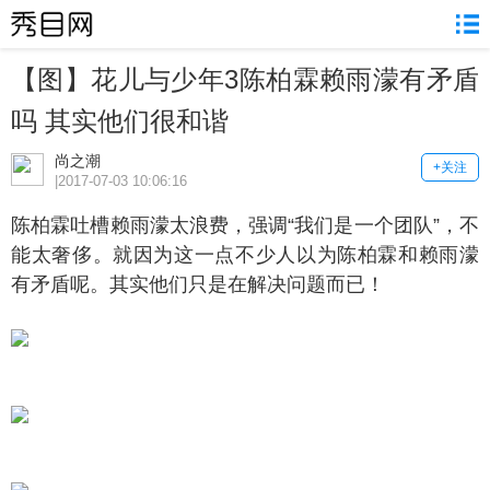
【图】花儿与少年3陈柏霖赖雨濛有矛盾
吗 其实他们很和谐
尚之潮
+关注
|2017-07-03 10:06:16
柏霖吐槽赖雨濛太浪费，强调“我们是一个团队”，不
能太奢侈。就因为这一点不少人以为陈柏霖和赖雨濛
有矛盾呢。其实他们只是在解决问题而已！