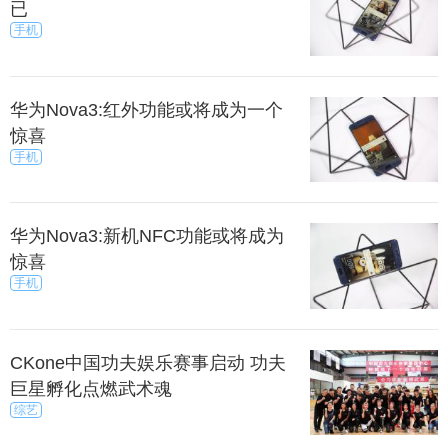
已
手机
华为Nova3:红外功能或将成为一个
惊喜
手机
华为Nova3:新机NFC功能或将成为
惊喜
手机
CKone中国功夫娱乐赛事启动 功夫
巨星孵化点燃武术魂
综艺