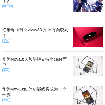
了?
电视剧
红米6pro对比vivoy83:拍照方面较高
下
手机
华为Nova3:人脸解锁支持小case而
已
手机
华为Nova3:红外功能或将成为一个
惊喜
手机