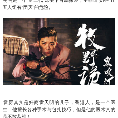
明是一个“富二代”却要下古墓探险，不靠谱“奶爸”让
五人组有“团灭”的危险。
厉其实是奸商雷天明的儿子，香港人，是一个医
生，他擅长各种手术与包扎技巧，但是他的医术真的
是不敢恭维！