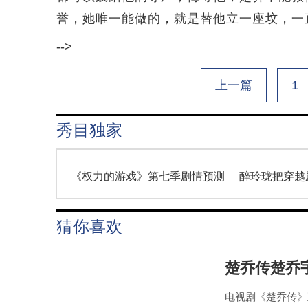
誉，她唯一能做的，就是替他立一座坟，一
-->
上一篇
1
秀目独家
《权力的游戏》第七季剧情预测
醉玲珑把穿越
猜你喜欢
楚乔传楚乔
电视剧《楚乔传》