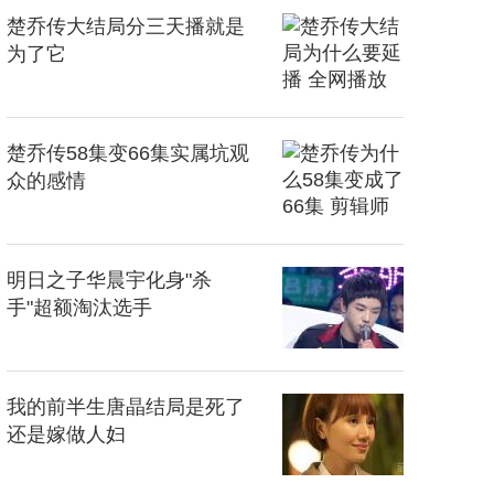
楚乔传大结局分三天播就是
为了它
楚乔传58集变66集实属坑观
众的感情
明日之子华晨宇化身"杀
手"超额淘汰选手
我的前半生唐晶结局是死了
还是嫁做人妇