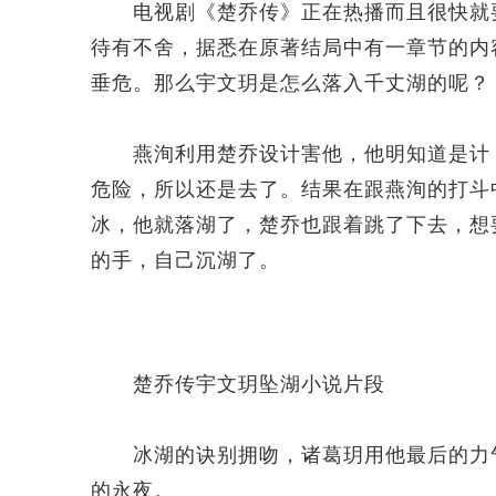
电视剧《楚乔传》正在热播而且很快就要
待有不舍，据悉在原著结局中有一章节的内
垂危。那么宇文玥是怎么落入千丈湖的呢？
燕洵利用楚乔设计害他，他明知道是计，
危险，所以还是去了。结果在跟燕洵的打斗
冰，他就落湖了，楚乔也跟着跳了下去，想
的手，自己沉湖了。
楚乔传宇文玥坠湖小说片段
冰湖的诀别拥吻，诸葛玥用他最后的力气
的永夜。