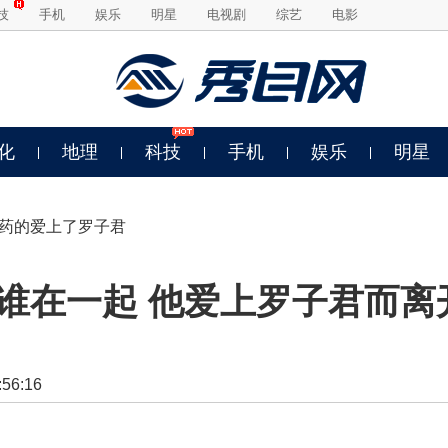
技
手机
娱乐
明星
电视剧
综艺
电影
化
地理
科技
手机
娱乐
明星
救药的爱上了罗子君
谁在一起 他爱上罗子君而离
6:16