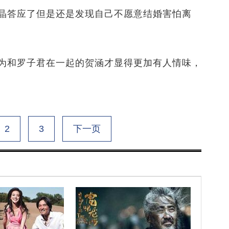
答应了但是还是发现自己不愿意结婚害怕离
和罗子君在一起的贺涵才显得更加有人情味，
2
3
下一页