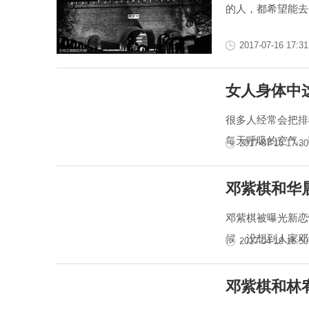
的人，都希望能去
2017-07-16 17:31
女人身体中
很多人经常会把排
每天呼吸的空气、
2017-07-16 17:30
邓紫棋和华
邓紫棋被曝光新恋
候，没想到人家邓
2017-04-19 16:50
邓紫棋和林