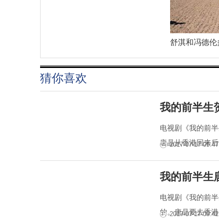
舒淇和冯德伦
猜你喜欢
我的前半生
电视剧《我的前半
唐晶从香港回来后
2017-07-17 09:47
我的前半生
电视剧《我的前半
的。唐晶要去香港
2017-07-17 09:42