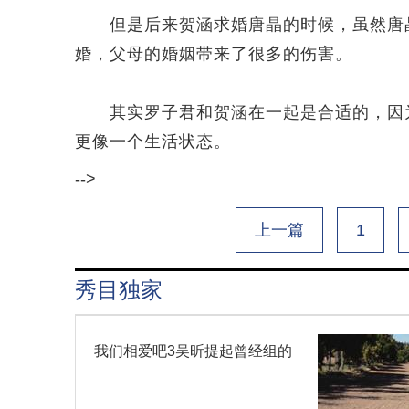
但是后来贺涵求婚唐晶的时候，虽然唐晶
婚，父母的婚姻带来了很多的伤害。
其实罗子君和贺涵在一起是合适的，因为
更像一个生活状态。
-->
上一篇
1
秀目独家
我们相爱吧3吴昕提起曾经组的