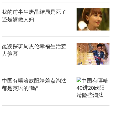
我的前半生唐晶结局是死了
还是嫁做人妇
昆凌探班周杰伦幸福生活惹
人羡慕
中国有嘻哈欧阳靖差点淘汰
都是英语的"锅"