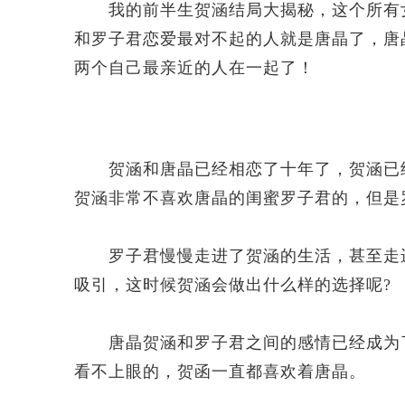
我的前半生贺涵结局大揭秘，这个所有女
和罗子君恋爱最对不起的人就是唐晶了，唐
两个自己最亲近的人在一起了！
贺涵和唐晶已经相恋了十年了，贺涵已经
贺涵非常不喜欢唐晶的闺蜜罗子君的，但是
罗子君慢慢走进了贺涵的生活，甚至走进
吸引，这时候贺涵会做出什么样的选择呢?
唐晶贺涵和罗子君之间的感情已经成为了
看不上眼的，贺函一直都喜欢着唐晶。