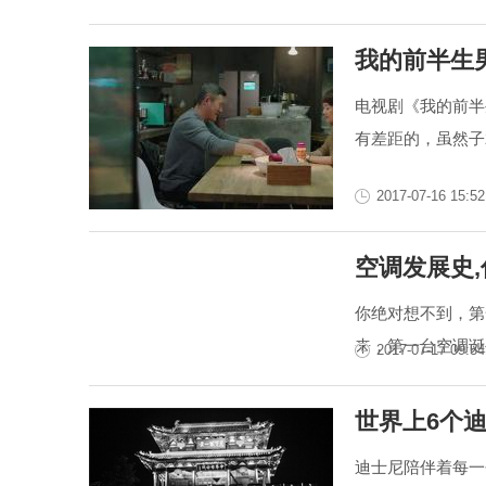
我的前半生
电视剧《我的前半
有差距的，虽然子
2017-07-16 15:52
空调发展史
你绝对想不到，第
来，第一台空调诞
2017-07-17 09:54
世界上6个
迪士尼陪伴着每一