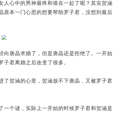
人心中的男神最终和谁在一起了呢？其实贺涵
晶原本一门心思的想要帮助罗子君，没想到最后
向唐晶求婚了，但是唐晶还是拒绝了。一开始
罗子君离婚之后改变了很多。
了贺涵的心里，贺涵放不下唐晶，又被罗子君
一个谜，实际上一开始的时候罗子君和贺涵是