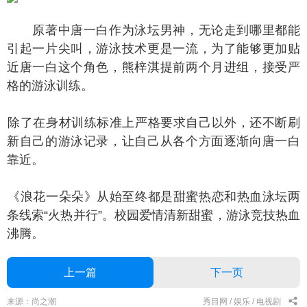
原著中唐一白作为泳坛男神，无论走到哪里都能
引起一片尖叫，游泳技术更是一流，为了能够更加贴
近唐一白这个角色，熊梓淇提前两个月进组，接受严
格的游泳训练。
了在身材训练标准上严格要求自己以外，还不断刷
新自己的游泳记录，让自己从各个方面逐渐向唐一白
靠近。
浪花一朵朵》从始至终都是甜蜜热恋和热血泳坛两
条线索“火热并行”。校园爱情清新甜蜜，游泳竞技热血
沸腾。
上一篇
下一页
来源：尚之潮
秀目网 /
娱乐 /
电视剧