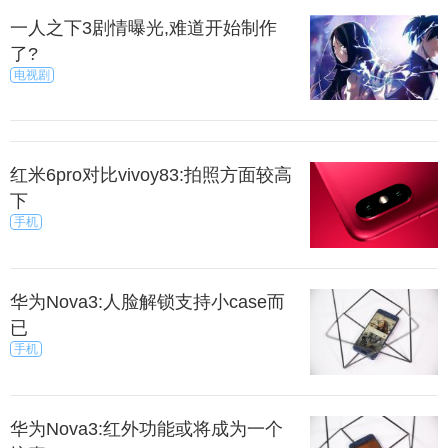
一人之下3剧情曝光,难道开始制作
了?
电视剧
红米6pro对比vivoy83:拍照方面较高
下
手机
华为Nova3:人脸解锁支持小case而
已
手机
华为Nova3:红外功能或将成为一个