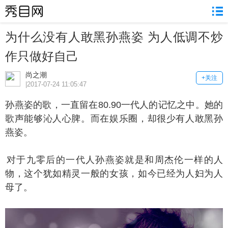
为什么没有人敢黑孙燕姿 为人低调不炒
作只做好自己
尚之潮
+关注
|2017-07-24 11:05:47
燕姿的歌，一直留在80.90一代人的记忆之中。她的
歌声能够沁人心脾。而在娱乐圈，却很少有人敢黑孙
燕姿。
于九零后的一代人孙燕姿就是和周杰伦一样的人
物，这个犹如精灵一般的女孩，如今已经为人妇为人
母了。