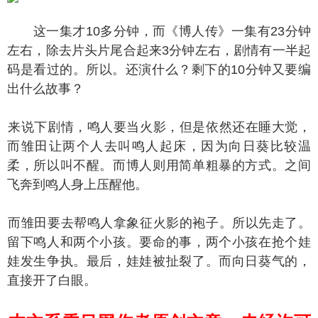
这一集才10多分钟，而《博人传》一集有23分钟
左右，除去片头片尾合起来3分钟左右，剧情有一半起
码是看过的。所以。还演什么？剩下的10分钟又要编
出什么故事？
说下剧情，鸣人要当火影，但是依然还在睡大觉，
而雏田让两个人去叫鸣人起床，因为向日葵比较温
柔，所以叫不醒。而博人则用简单粗暴的方式。之间
飞奔到鸣人身上压醒他。
雏田要去帮鸣人拿象征火影的袍子。所以先走了。
留下鸣人和两个小孩。要命的事，两个小孩在抢个娃
娃发生争执。最后，娃娃被扯裂了。而向日葵气的，
直接开了白眼。