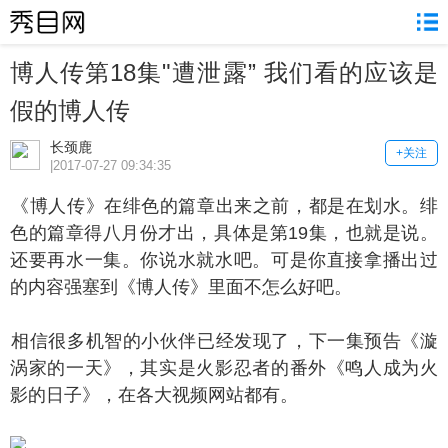
博人传第18集"遭泄露” 我们看的应该是
假的博人传
长颈鹿
+关注
|2017-07-27 09:34:35
博人传》在绯色的篇章出来之前，都是在划水。绯
色的篇章得八月份才出，具体是第19集，也就是说。
还要再水一集。你说水就水吧。可是你直接拿播出过
的内容强塞到《博人传》里面不怎么好吧。
信很多机智的小伙伴已经发现了，下一集预告《漩
涡家的一天》，其实是火影忍者的番外《鸣人成为火
影的日子》，在各大视频网站都有。