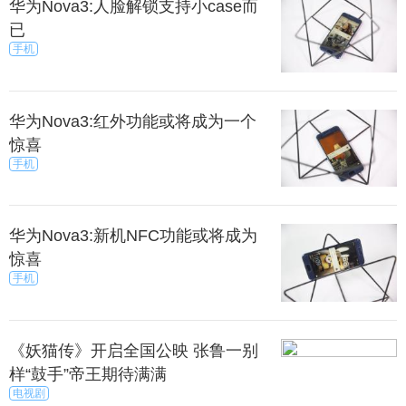
华为Nova3:人脸解锁支持小case而
已
手机
华为Nova3:红外功能或将成为一个
惊喜
手机
华为Nova3:新机NFC功能或将成为
惊喜
手机
《妖猫传》开启全国公映 张鲁一别
样“鼓手”帝王期待满满
电视剧