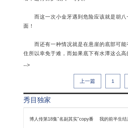
而这一次小金牙遇到危险应该就是胡八一
面！
而还有一种情况就是在悬崖的底部可能有
住所以幸免于难，而如果底下有水潭这么高
-->
上一篇
1
秀目独家
博人传第18集"名副其实"copy番
我的前半生结