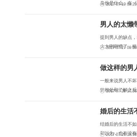
身份是什么。在《
2017-07-19 09:20
男人的太懒
提到男人的缺点，
大大咧咧惯了，根
2017-07-27 09:20
做这样的男
一般来说男人不坏
的相处和了解之后
2017-07-26 17:36
婚后的生活
结婚后的生活不如
和以为，也有没有
2017-07-26 16:58