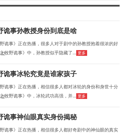
野诡事孙教授身份到底是啥
野诡事》正在热播，很多人对于剧中的孙教授抱着很浓的好
之牧野诡事》中，孙教授似乎隐藏了...
更多
:32
野诡事冰轮究竟是谁家孩子
野诡事》正在热播，相信很多人都对冰轮的身份和身世十分
之牧野诡事》中，冰轮武功高强，并...
更多
:11
野诡事神仙眼真实身份揭秘
野诡事》正在热播，相信很多人都好奇剧中的神仙眼的真实