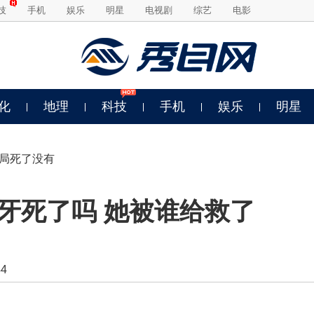
技
手机
娱乐
明星
电视剧
综艺
电影
化
地理
科技
手机
娱乐
明星
结局死了没有
牙死了吗 她被谁给救了
4