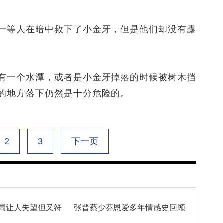
等人在暗中救下了小金牙，但是他们却没有露
一个水潭，或者是小金牙掉落的时候被树木挡
的地方落下仍然是十分危险的。
2
3
下一页
局让人失望但又符
张晋蔡少芬恩爱多年情感史回顾