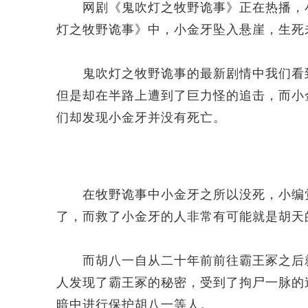
网剧《鬼吹灯之牧野诡事》正在热播，小
灯之牧野诡事》中，小金牙坠入悬崖，生死
鬼吹灯之牧野诡事的最新剧情中我们看到
但是却在半路上遭到了巨力怪的追击，而小
们却发现小金牙并没有死亡。
在牧野诡事中小金牙之所以没死，小编觉
了，而救了小金牙的人非常有可能就是胡天
而胡八一自从二十年前前往霸王冢之后就
人发现了霸王冢的秘密，受到了拘尸一脉的
暗中进行保护胡八一等人。