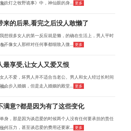
鬼吹灯之牧野诡事》中，神仙眼的身...
更多
:03
带来的后果,看完之后没人敢懒了
我想很多女人的第一反应就是懒，的确在生活上，男人平时
本不像女人那样对任何事都细致入微...
更多
:38
人最享受,让女人又爱又恨
女人不爱，坏男人并不适合当老公。男人和女人经过长时间
就会步入婚姻，但是走入婚姻的殿堂...
更多
:59
不满意?都是因为有了这些变化
单身，那是因为谈恋爱的时候两个人没有任何要承担的责任
任何压力，甚至谈恋爱的费用还要家...
更多
:50