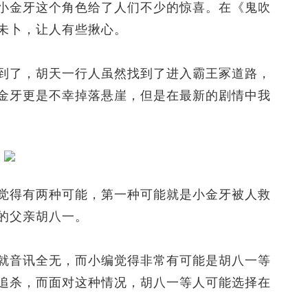
金牙这个角色给了人们不少的惊喜。在《鬼吹
未卜，让人有些揪心。
了，胡天一行人虽然找到了进入霸王冢道路，
金牙更是不幸掉落悬崖，但是在最新的剧情中我
得有两种可能，第一种可能就是小金牙被人救
的父亲胡八一。
音讯全无，而小编觉得非常有可能是胡八一等
追杀，而面对这种情况，胡八一等人可能选择在