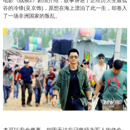
影《战狼2》剧情介绍：故事讲述了正经历人生最低
谷的冷锋(吴京饰)，原想在海上漂泊了此一生，却卷入
了一场非洲国家的叛乱。