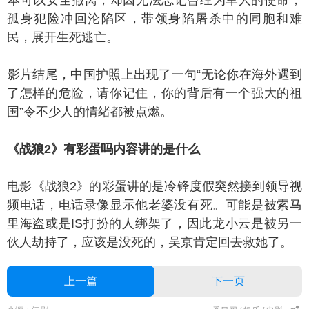
可以安全撤离，却因无法忘记曾经为军人的使命，
孤身犯险冲回沦陷区，带领身陷屠杀中的同胞和难
民，展开生死逃亡。
片结尾，中国护照上出现了一句“无论你在海外遇到
了怎样的危险，请你记住，你的背后有一个强大的祖
国”令不少人的情绪都被点燃。
战狼2》有彩蛋吗内容讲的是什么
影《战狼2》的彩蛋讲的是冷锋度假突然接到领导视
频电话，电话录像显示他老婆没有死。可能是被索马
里海盗或是IS打扮的人绑架了，因此龙小云是被另一
伙人劫持了，应该是没死的，吴京肯定回去救她了。
上一篇
下一页