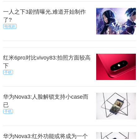
一人之下3剧情曝光,难道开始制作
了?
电视剧
红米6pro对比vivoy83:拍照方面较高
下
手机
华为Nova3:人脸解锁支持小case而
已
手机
华为Nova3:红外功能或将成为一个