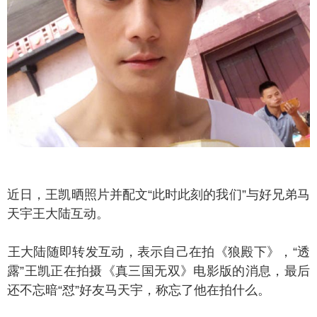
日，王凯晒照片并配文“此时此刻的我们”与好兄弟马
天宇王大陆互动。
大陆随即转发互动，表示自己在拍《狼殿下》，“透
露”王凯正在拍摄《真三国无双》电影版的消息，最后
还不忘暗“怼”好友马天宇，称忘了他在拍什么。