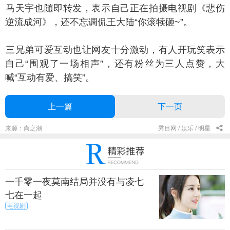
天宇也随即转发，表示自己正在拍摄电视剧《悲伤
逆流成河》，还不忘调侃王大陆“你滚犊砸~”。
兄弟可爱互动也让网友十分激动，有人开玩笑表示
自己“围观了一场相声”，还有粉丝为三人点赞，大
喊“互动有爱、搞笑”。
上一篇
下一页
来源：尚之潮
秀目网 /
娱乐 /
明星
一千零一夜莫南结局并没有与凌七
七在一起
电视剧