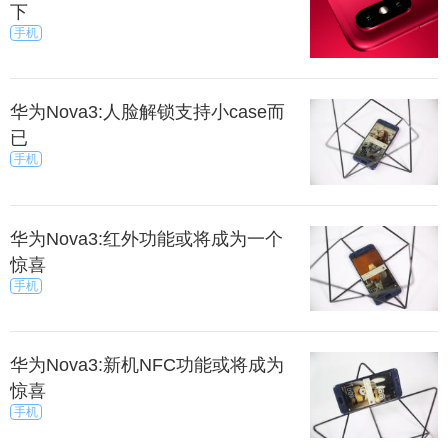
下
手机
华为Nova3:人脸解锁支持小case而
已
手机
华为Nova3:红外功能或将成为一个
惊喜
手机
华为Nova3:新机NFC功能或将成为
惊喜
手机