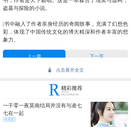
书，作者是天下霸唱。这是一本糅合了现实与虚构，
盗墓与探险的小说。
书中融入了作者亲身经历的奇闻轶事，充满了幻想色
彩，体现了中国传统文化的博大精深和作者丰富的想
象力。
上一篇
下一页
来源：尚之潮
秀目网 /
娱乐 /
电视剧
点击展开全文
一千零一夜莫南结局并没有与凌七
七在一起
电视剧