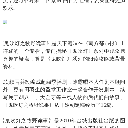
笑，还时不时来一下“致命”的官方吐槽，剧集显得更加
欢乐。
鬼吹灯之牧野诡事》是天下霸唱在《南方都市报》上
连载的一个专栏，专门揭秘《鬼吹灯》系列中观众感
兴趣的疑点，算是《鬼吹灯》系列的阅读攻略或背景
资料。
次续写并改编成超级季播剧，除霸唱本人任剧本顾问
外，更有田羽生的圣堂工作室一起合作开发剧本，续
写属于胡八一、大金牙等主线人物的后代们的故事。
《鬼吹灯之牧野诡事》从开始到定稿经历了16稿。
鬼吹灯之牧野诡事》是2010年金城出版社出版的图