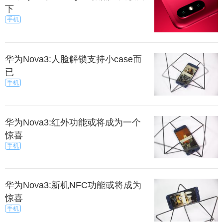
下
手机
华为Nova3:人脸解锁支持小case而
已
手机
华为Nova3:红外功能或将成为一个
惊喜
手机
华为Nova3:新机NFC功能或将成为
惊喜
手机