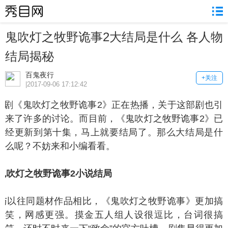
鬼吹灯之牧野诡事2大结局是什么 各人物
结局揭秘
百鬼夜行
+关注
|2017-09-06 17:12:42
剧《鬼吹灯之牧野诡事2》正在热播，关于这部剧也引
来了许多的讨论。而目前，《鬼吹灯之牧野诡事2》已
经更新到第十集，马上就要结局了。那么大结局是什
么呢？不妨来和小编看看。
吹灯之牧野诡事2小说结局
以往同题材作品相比，《鬼吹灯之牧野诡事》更加搞
笑，网感更强。摸金五人组人设很逗比，台词很搞