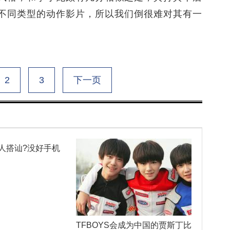
不同类型的动作影片，所以我们倒很难对其有一
2
3
下一页
人搭讪?没好手机
TFBOYS会成为中国的贾斯丁比