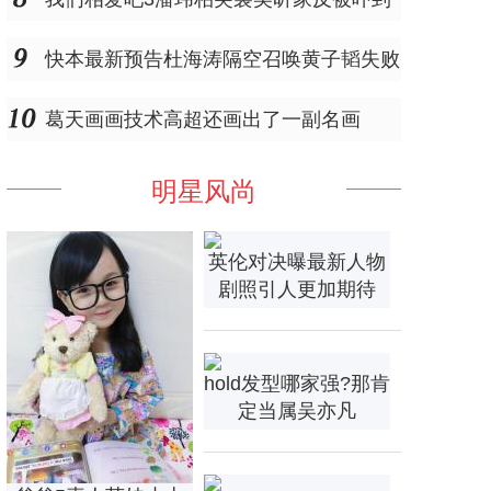
快本最新预告杜海涛隔空召唤黄子韬失败
葛天画画技术高超还画出了一副名画
明星风尚
英伦对决曝最新人物
剧照引人更加期待
hold发型哪家强?那肯
定当属吴亦凡