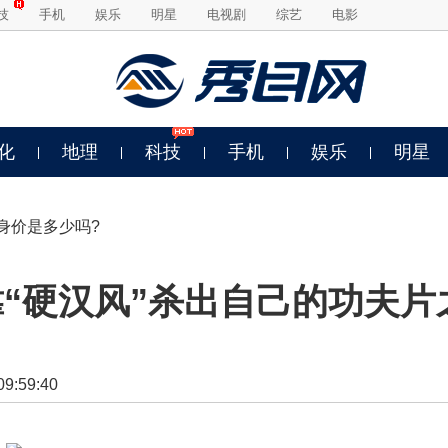
技
手机
娱乐
明星
电视剧
综艺
电影
化
地理
科技
手机
娱乐
明星
的身价是多少吗?
靠“硬汉风”杀出自己的功夫片
:59:40