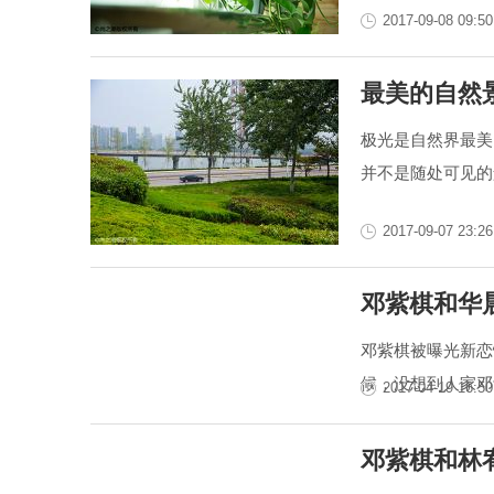
2017-09-08 09:50
最美的自然
极光是自然界最美
并不是随处可见的
2017-09-07 23:26
邓紫棋和华
邓紫棋被曝光新恋
候，没想到人家邓
2017-04-19 16:50
邓紫棋和林