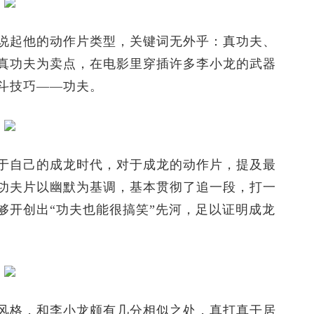
起他的动作片类型，关键词无外乎：真功夫、
真功夫为卖点，在电影里穿插许多李小龙的武器
斗技巧——功夫。
自己的成龙时代，对于成龙的动作片，提及最
功夫片以幽默为基调，基本贯彻了追一段，打一
够开创出“功夫也能很搞笑”先河，足以证明成龙
格，和李小龙颇有几分相似之处，真打真干居