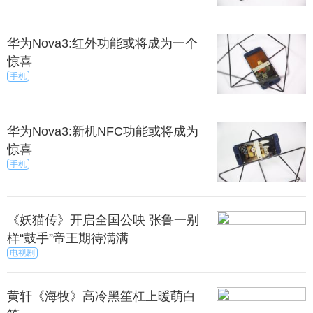
华为Nova3:红外功能或将成为一个
惊喜
手机
华为Nova3:新机NFC功能或将成为
惊喜
手机
《妖猫传》开启全国公映 张鲁一别
样“鼓手”帝王期待满满
电视剧
黄轩《海牧》高冷黑笙杠上暖萌白