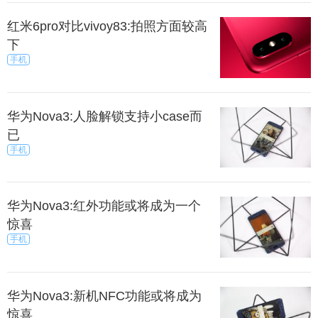
红米6pro对比vivoy83:拍照方面较高
下
手机
华为Nova3:人脸解锁支持小case而
已
手机
华为Nova3:红外功能或将成为一个
惊喜
手机
华为Nova3:新机NFC功能或将成为
惊喜