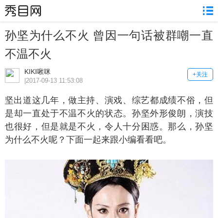
孙坚为什么不火 曾因一句话被群嘲一直
不温不火
KIKI啾咪
+关注
|2017-09-13 11:53:08
坚出道这几年，做主持、演戏、综艺都成绩不俗，但
是却一直处于不温不火的状态。孙坚外形俊朗，演技
也很好，但是就是不火，令人十分困惑。那么，孙坚
为什么不火呢？下面一起来跟小编看看吧。