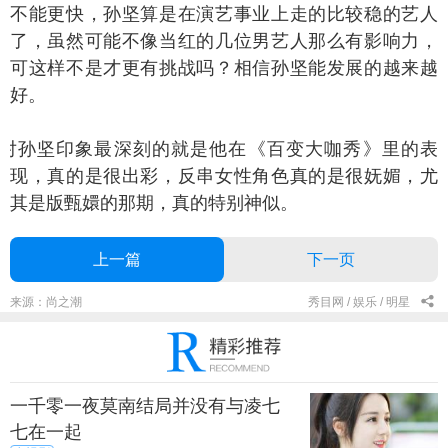
不能更快，孙坚算是在演艺事业上走的比较稳的艺人
了，虽然可能不像当红的几位男艺人那么有影响力，
可这样不是才更有挑战吗？相信孙坚能发展的越来越
好。
孙坚印象最深刻的就是他在《百变大咖秀》里的表
现，真的是很出彩，反串女性角色真的是很妩媚，尤
其是版甄嬛的那期，真的特别神似。
上一篇
下一页
来源：尚之潮
秀目网 /
娱乐 /
明星
一千零一夜莫南结局并没有与凌七
七在一起