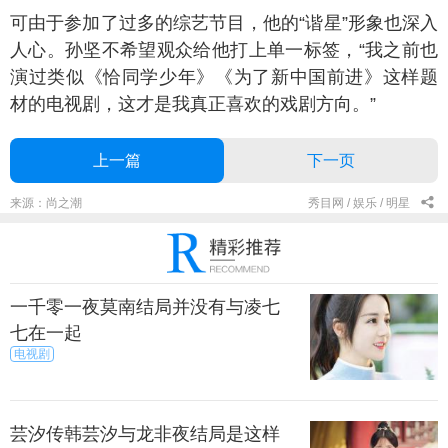
由于参加了过多的综艺节目，他的“谐星”形象也深入
人心。孙坚不希望观众给他打上单一标签，“我之前也
演过类似《恰同学少年》《为了新中国前进》这样题
材的电视剧，这才是我真正喜欢的戏剧方向。”
上一篇
下一页
来源：尚之潮
秀目网 /
娱乐 /
明星
一千零一夜莫南结局并没有与凌七
七在一起
电视剧
芸汐传韩芸汐与龙非夜结局是这样