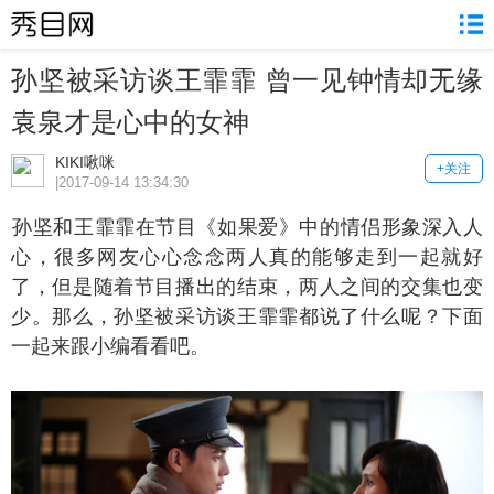
孙坚被采访谈王霏霏 曾一见钟情却无缘
袁泉才是心中的女神
KIKI啾咪
+关注
|2017-09-14 13:34:30
坚和王霏霏在节目《如果爱》中的情侣形象深入人
心，很多网友心心念念两人真的能够走到一起就好
了，但是随着节目播出的结束，两人之间的交集也变
少。那么，孙坚被采访谈王霏霏都说了什么呢？下面
一起来跟小编看看吧。