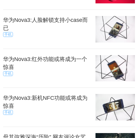
华为Nova3:人脸解锁支持小case而
已
手机
华为Nova3:红外功能或将成为一个
惊喜
手机
华为Nova3:新机NFC功能或将成为
惊喜
手机
母其弥雅深海“历险” 网友评论女艺