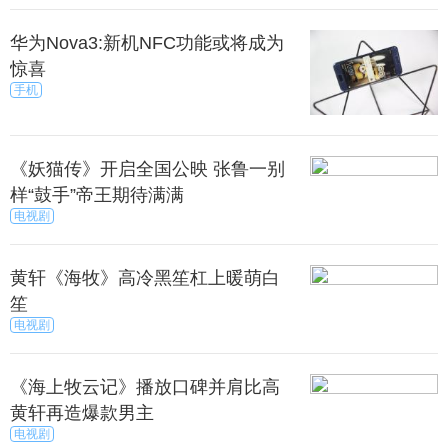
华为Nova3:新机NFC功能或将成为
惊喜
手机
《妖猫传》开启全国公映 张鲁一别
样“鼓手”帝王期待满满
电视剧
黄轩《海牧》高冷黑笙杠上暖萌白
笙
电视剧
《海上牧云记》播放口碑并肩比高
黄轩再造爆款男主
电视剧