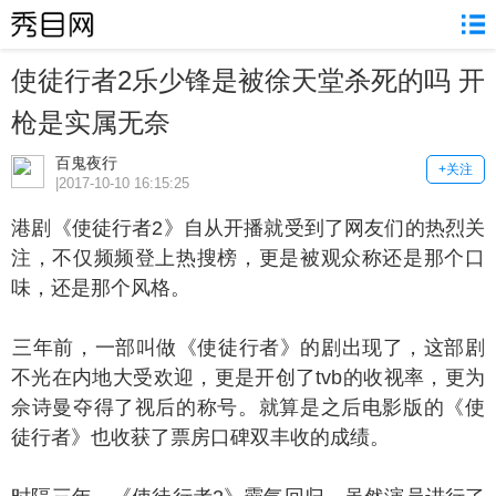
使徒行者2乐少锋是被徐天堂杀死的吗 开
枪是实属无奈
百鬼夜行
+关注
|2017-10-10 16:15:25
剧《使徒行者2》自从开播就受到了网友们的热烈关
注，不仅频频登上热搜榜，更是被观众称还是那个口
味，还是那个风格。
年前，一部叫做《使徒行者》的剧出现了，这部剧
不光在内地大受欢迎，更是开创了tvb的收视率，更为
佘诗曼夺得了视后的称号。就算是之后电影版的《使
徒行者》也收获了票房口碑双丰收的成绩。