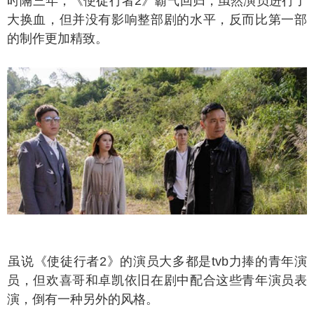
隔三年，《使徒行者2》霸气回归，虽然演员进行了
大换血，但并没有影响整部剧的水平，反而比第一部
的制作更加精致。
说《使徒行者2》的演员大多都是tvb力捧的青年演
员，但欢喜哥和卓凯依旧在剧中配合这些青年演员表
演，倒有一种另外的风格。