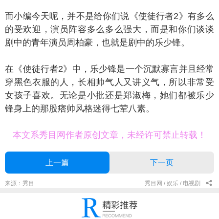
小编今天呢，并不是给你们说《使徒行者2》有多么
的受欢迎，演员阵容多么多么强大，而是和你们谈谈
剧中的青年演员周柏豪，也就是剧中的乐少锋。
《使徒行者2》中，乐少锋是一个沉默寡言并且经常
穿黑色衣服的人，长相帅气人又讲义气，所以非常受
女孩子喜欢。无论是小批还是郑淑梅，她们都被乐少
锋身上的那股痞帅风格迷得七荤八素。
本文系秀目网作者原创文章，未经许可禁止转载！
上一篇
下一页
来源：秀目
秀目网 /
娱乐 /
电视剧