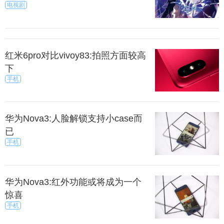
电视剧
红米6pro对比vivoy83:拍照方面较高
下
手机
华为Nova3:人脸解锁支持小case而
已
手机
华为Nova3:红外功能或将成为一个
惊喜
手机