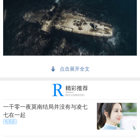
点击展开全文
一千零一夜莫南结局并没有与凌七
七在一起
电视剧