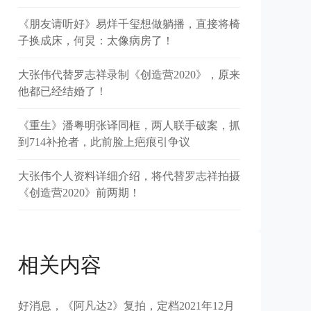
《朋友请听好》易烊千玺想做躺播，直接将椅
子换成床，何炅：太像病房了！
大张伟代替罗志祥录制《创造营2020》，原来
他都已经结婚了！
《重生》潘粤明张译同框，两人联手破案，抓
到714补抢者，此前脸上疤痕引争议
大张伟个人资料详细介绍，将代替罗志祥拍摄
《创造营2020》前两期！
相关内容
好消息，《阿凡达2》复拍，定档2021年12月