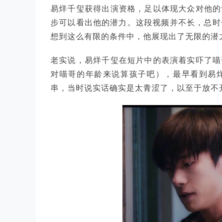
易烊千玺获得出演资格，足以体现大众对他的
步可以看出他的潜力。这段视频并不长，总时
想到这么有限的条件中，他展现出了无限的潜
老实说，易烊千玺在短片中的表演着实吓了喵
对喵哥的年龄来说算孩子吧），最早看到易
串，当时说实话确实是太青涩了，以至于放不