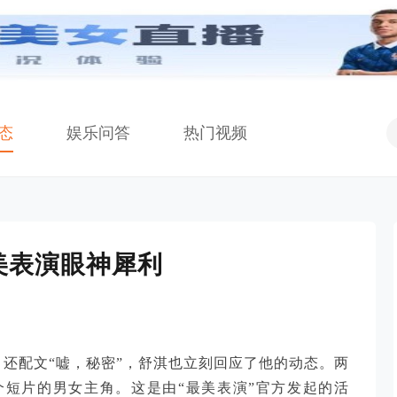
态
娱乐问答
热门视频
美表演眼神犀利
，还配文“嘘，秘密”，舒淇也立刻回应了他的动态。两
短片的男女主角。这是由“最美表演”官方发起的活