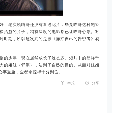
好，老实说喵哥还没有看过此片，毕竟喵哥这种饱经
松治愈的片子，稍有深度的电影都已让喵哥心累。对
到时期，所以这次真的是被《痛打自己的告密者》易
物的少年，现在居然成长了这么多。短片中的易烊千
大的姐姐（舒淇），达到了自己的目的。从面对姐姐
心事重重，全都拿捏得十分到位。


举报
分享