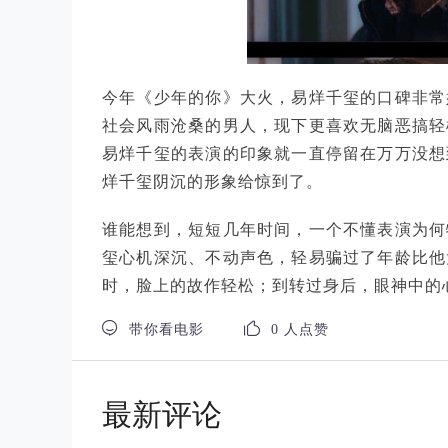
今年《少年的你》大火，易烊千玺的口碑非常
社会风雨沧桑的男人，现下更喜欢无脑恶搞轻
易烊千玺的表演的印象就一直停留在万万没想
烊千玺阴沉的形象给惊到了。
谁能想到，短短几年时间，一个不懂表演为何
玺心机深沉、不动声色，轻易骗过了年龄比他
时，脸上的故作轻松；到转过身后，眼神中的


带你看电影
0 人点赞
最新评论