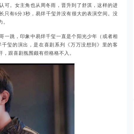
认可。女主角也从周冬雨，晋升到了舒淇，这样的进
长只有6分3秒，易烊千玺并没有很大的表演空间。没
力。
哥一跳，印象中易烊千玺一直是个阳光少年（或者相
烊千玺的演出，是在喜剧系列《万万没想到》里的客
开，跟喜剧氛围颇有些格格不入。