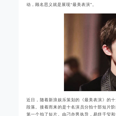
动，顾名思义就是展现“最美表演”。
近日，随着新浪娱乐策划的《最美表演》的十
段落。接着而来的是十名演员分拍十部短片阶
第一个拍了短片。由刁亦男执导，易烊千玺和