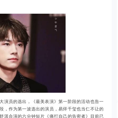
大演员的选出，《最美表演》第一阶段的活动也告一
段，作为第一波选出的演员，易烊千玺也当仁不让的
舒淇合演的六分钟短片《痛打自己的告密者》目前已