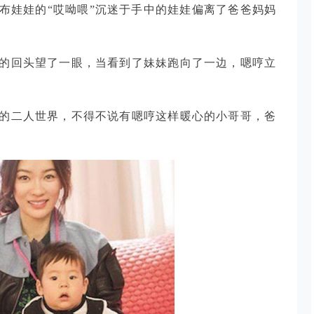
布娃娃的“哎呦喂”沉迷于手中的娃娃偏离了爸爸妈妈
的回头望了一眼，当看到了妹妹跑向了一边，嗯哼立
的二人世界，不得不说有嗯哼这样暖心的小哥哥，爸