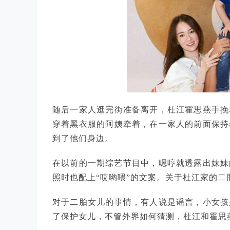
随后一家人逛完街准备离开，杜江霍思燕手挽
穿着黑衣服的阿姨牵着，在一家人的前面保持
到了他们身边。
在以前的一期综艺节目中，嗯哼就透露出妹妹的
照时也配上“哎哟喂”的文案。关于杜江家的二
对于二胎女儿的事情，有人说是谣言，小女孩
了保护女儿，不管外界如何猜测，杜江和霍思