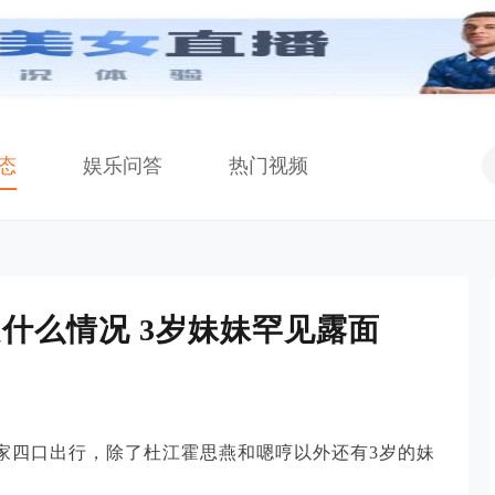
态
娱乐问答
热门视频
什么情况 3岁妹妹罕见露面
家四口出行，除了杜江霍思燕和嗯哼以外还有3岁的妹