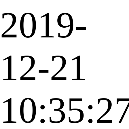
2019-
12-21
10:35:2