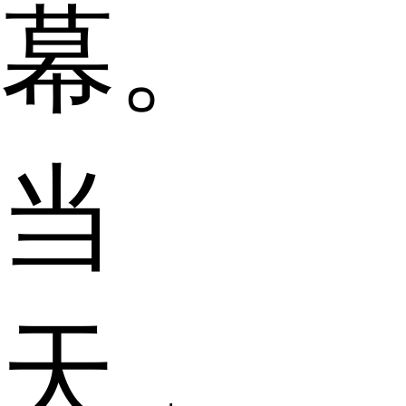
幕。
当
天，