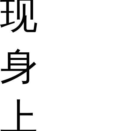
现
身
上