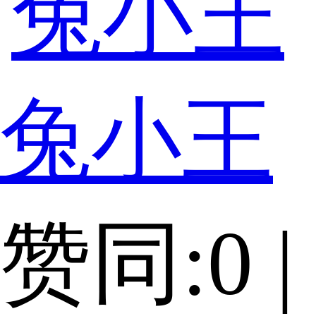
兔小王
赞同:0 |