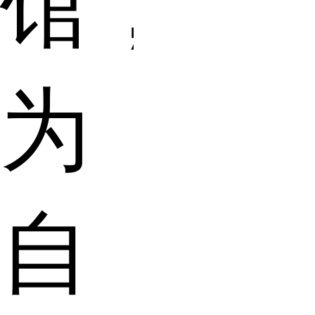
馆，
为
自