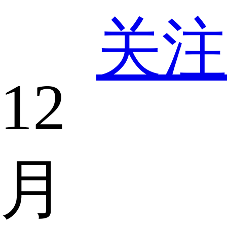
关注
12
月