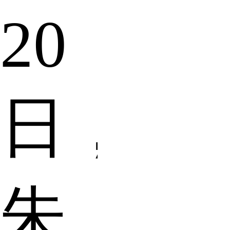
20
日，
朱