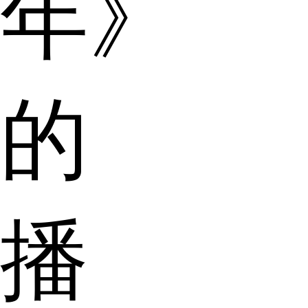
年》
的
播