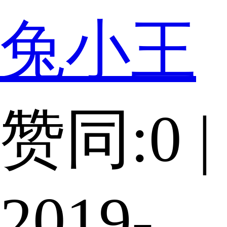
兔小王
赞同:0 |
2019-