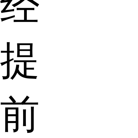
经
提
前