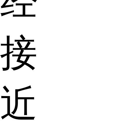
经
接
近