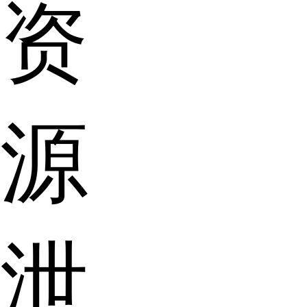
资
源
泄