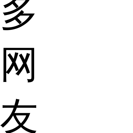
多
网
友