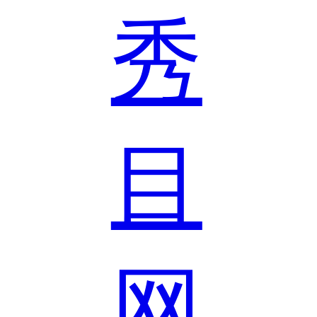
秀
目
网