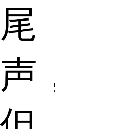
尾
声，
但