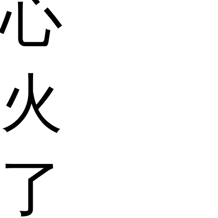
心
火
了