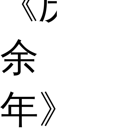
《庆
余
年》、