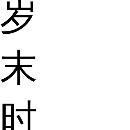
岁
末
时