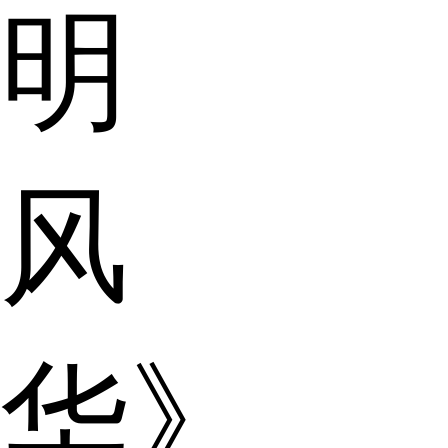
明
风
华》