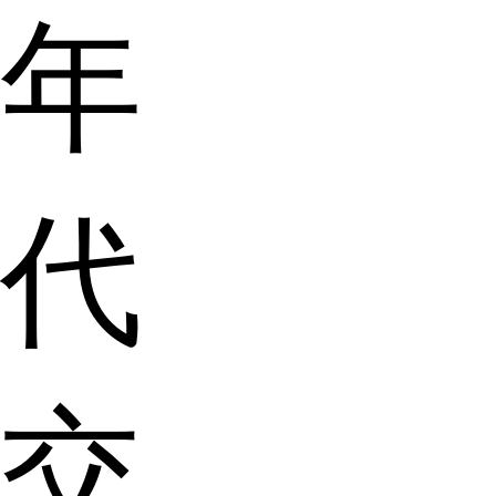
年
代
交