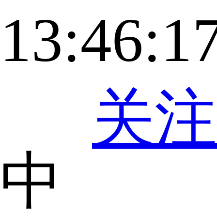
13:46:1
关注
中