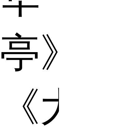
亭》、
《大