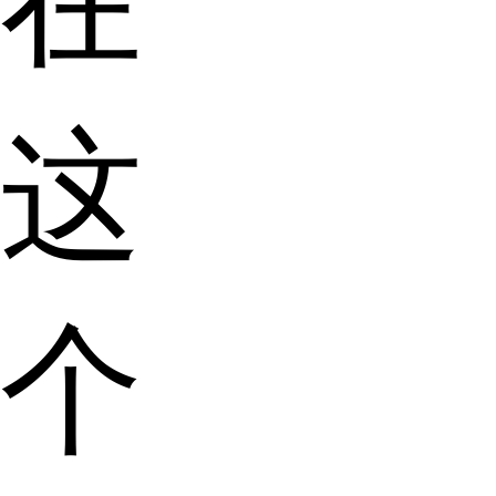
在
这
个