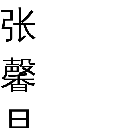
张
馨
月