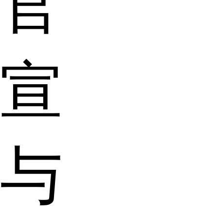
官
宣
与