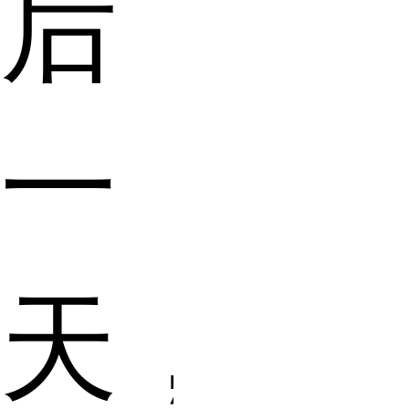
后
一
天，