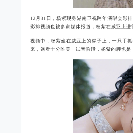
12月31日，杨紫现身湖南卫视跨年演唱会彩
彩排视频也被多家媒体报道，杨紫在威亚上进
视频中，杨紫坐在威亚上的凳子上，一只手抓
来，远看十分唯美，试音阶段，杨紫的脚也是