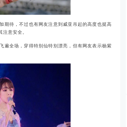
加期待，不过也有网友注意到威亚吊起的高度也挺高
其注意安全。
飞遍全场，穿得特别仙特别漂亮，但有网友表示杨紫