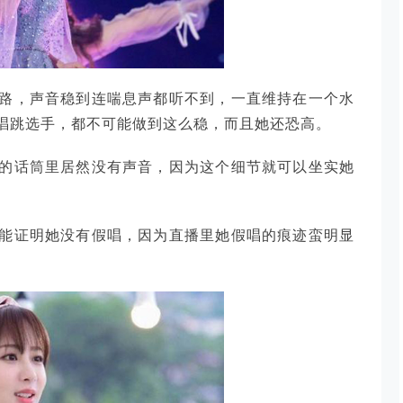
路，声音稳到连喘息声都听不到，一直维持在一个水
唱跳选手，都不可能做到这么稳，而且她还恐高。
的话筒里居然没有声音，因为这个细节就可以坐实她
能证明她没有假唱，因为直播里她假唱的痕迹蛮明显