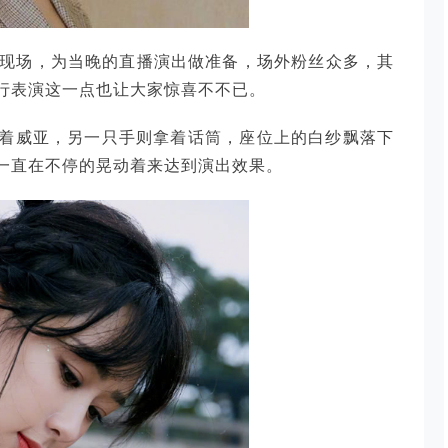
排现场，为当晚的直播演出做准备，场外粉丝众多，其
行表演这一点也让大家惊喜不不已。
着威亚，另一只手则拿着话筒，座位上的白纱飘落下
一直在不停的晃动着来达到演出效果。