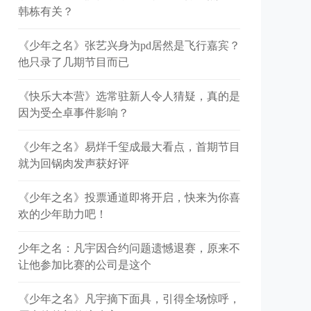
韩栋有关？
《少年之名》张艺兴身为pd居然是飞行嘉宾？
他只录了几期节目而已
《快乐大本营》选常驻新人令人猜疑，真的是
因为受仝卓事件影响？
《少年之名》易烊千玺成最大看点，首期节目
就为回锅肉发声获好评
《少年之名》投票通道即将开启，快来为你喜
欢的少年助力吧！
少年之名：凡宇因合约问题遗憾退赛，原来不
让他参加比赛的公司是这个
《少年之名》凡宇摘下面具，引得全场惊呼，