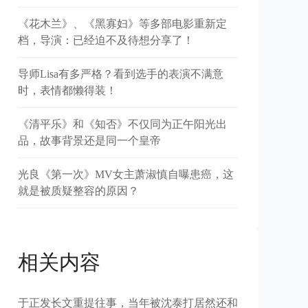
《花木兰》、《黑寡妇》等多部电影重新定
档，导演：已经迫不及待想分享了！
导师Lisa有多严格？看到选手的表演不满意
时，表情都懒得装！
《清平乐》和《知否》不仅同为正午阳光出
品，故事背景还是同一个皇帝
光良《第一次》MV女主萧淑慎自曝患癌，这
就是被质疑整容的原因？
相关内容
于正发长文重提往事，当年被沈泰打居然还和