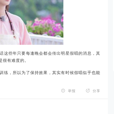
话这些年只要每逢晚会都会传出明星假唱的消息，其
是很有难度的。
训练，所以为了保持效果，其实有时候假唱似乎也能


举报
分享