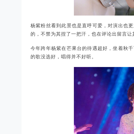
杨紫粉丝看到此景也是直呼可爱，对演出也更
的，不禁为其捏了一把汗，也在评论出留言让
今年跨年杨紫在芒果台的待遇超好，坐着秋千
的歌没选好，唱得并不好听。