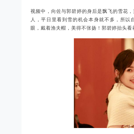
视频中，向佐与郭碧婷的身后是飘飞的雪花，这
人，平日里看到雪的机会本身就不多，所以
眼，戴着渔夫帽，美得不张扬！郭碧婷抬头看