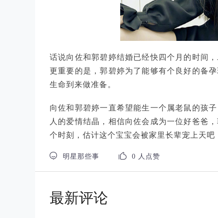
话说向佐和郭碧婷结婚已经快四个月的时间，
更重要的是，郭碧婷为了能够有个良好的备孕
生命到来做准备。
向佐和郭碧婷一直希望能生一个属老鼠的孩子
人的爱情结晶，相信向佐会成为一位好爸爸，
个时刻，估计这个宝宝会被家里长辈宠上天吧


明星那些事
0 人点赞
最新评论