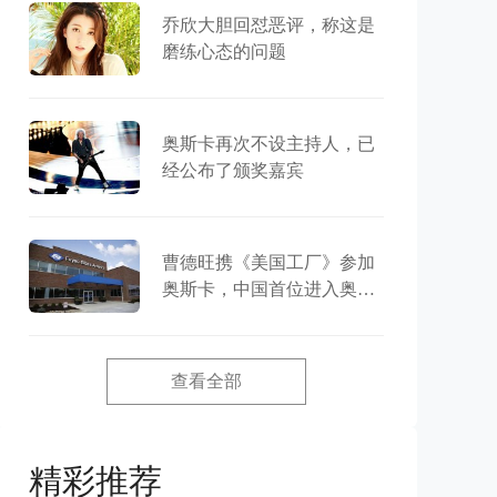
乔欣大胆回怼恶评，称这是
磨练心态的问题
奥斯卡再次不设主持人，已
经公布了颁奖嘉宾
曹德旺携《美国工厂》参加
奥斯卡，中国首位进入奥斯
卡的企业家
查看全部
精彩推荐