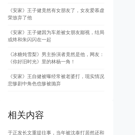
《安家》王子健竟然有女朋友了，女友爱慕虚
荣放弃了他
《安家》王子健因为车差被女朋友鄙视，结局
或终和朱闪闪在一起
《冰糖炖雪梨》男主扮演者竟然是他，网友：
《你好旧时光》里的林杨一角！
《安家》王自健被曝经常被老婆打，现实情况
悲惨剧中角色也惨被抛弃
相关内容
于正发长文重提往事，当年被沈泰打居然还和