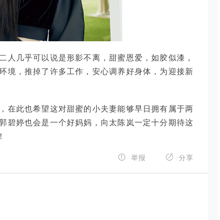
二人几乎可以说是形影不离，甜蜜恩爱，如胶似漆，
环境，推掉了许多工作，安心调养好身体，为迎接新
，在此也希望这对甜蜜的小夫妻能够早日拥有属于两
郭碧婷也会是一个好妈妈，向太陈岚一定十分期待这
！


举报
分享