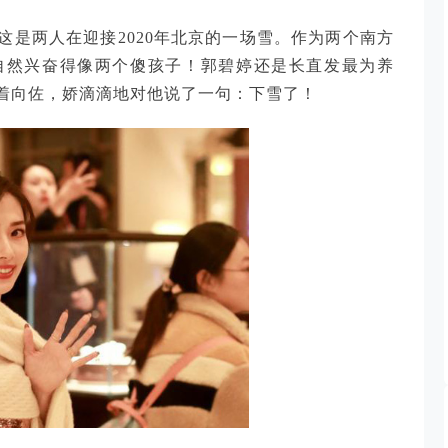
是两人在迎接2020年北京的一场雪。作为两个南方
自然兴奋得像两个傻孩子！郭碧婷还是长直发最为养
着向佐，娇滴滴地对他说了一句：下雪了！