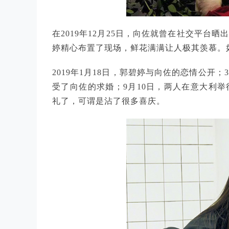
在2019年12月25日，向佐就曾在社交平
婷精心布置了现场，鲜花满满让人极其羡慕。
2019年1月18日，郭碧婷与向佐的恋情公开
受了向佐的求婚；9月10日，两人在意大利
礼了，可谓是沾了很多喜庆。