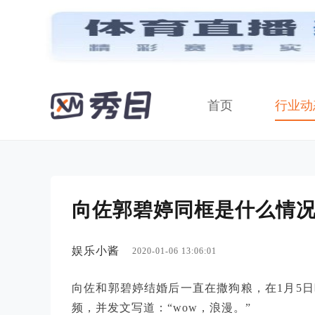
首页
行业动
向佐郭碧婷同框是什么情况
娱乐小酱
2020-01-06 13:06:01
向佐和郭碧婷结婚后一直在撒狗粮，在1月5
频，并发文写道：“wow，浪漫。”