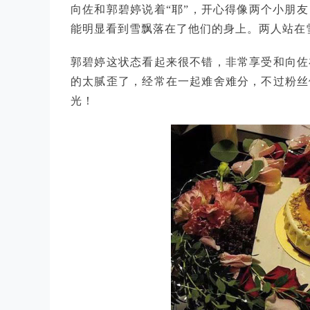
向佐和郭碧婷说着“耶”，开心得像两个小朋
能明显看到雪飘落在了他们的身上。两人站在
郭碧婷这状态看起来很不错，非常享受和向佐
的太腻歪了，经常在一起难舍难分，不过粉丝
光！