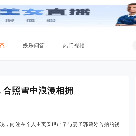
态
娱乐问答
热门视频
 合照雪中浪漫相拥
日晚，向佐在个人主页又晒出了与妻子郭碧婷合拍的视