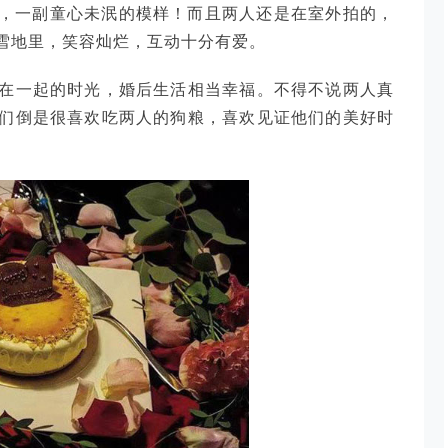
友，一副童心未泯的模样！而且两人还是在室外拍的，
雪地里，笑容灿烂，互动十分有爱。
在一起的时光，婚后生活相当幸福。不得不说两人真
们倒是很喜欢吃两人的狗粮，喜欢见证他们的美好时