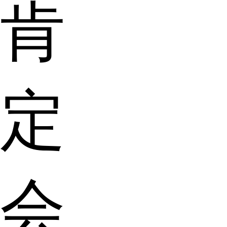
肯
定
会