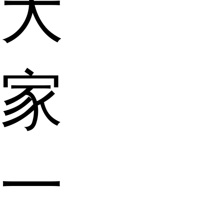
大
家
一