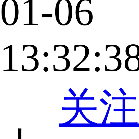
01-06
13:32:3
关注