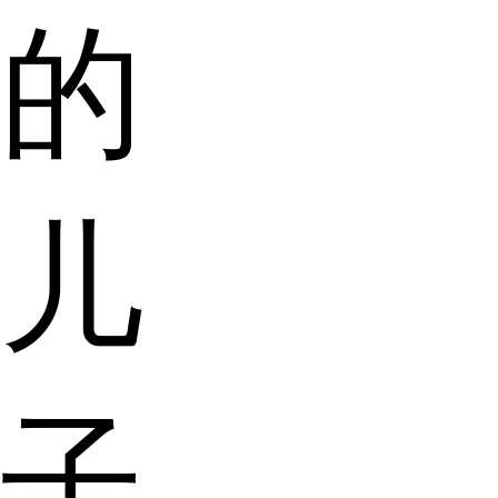
的
儿
子，