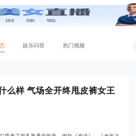
态
娱乐问答
热门视频
什么样 气场全开终甩皮裤女王
们带来了很多熟悉的歌曲，例如《泡沫》、《光年之