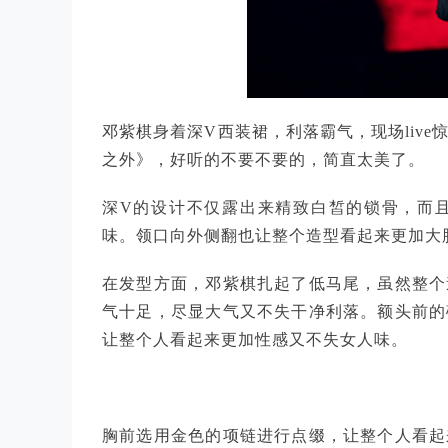
邓紫棋身着深V西装裙，利落霸气，现场liv
之外》，好听的不要不要的，简直太美了。
深V的设计不仅露出来精致白皙的锁骨，而
味。领口向外侧翻也让整个造型看起来更加大
在发型方面，邓紫棋扎起了低马尾，虽然整个
气十足，尽显大气又不失干净利落。额头前的
让整个人看起来更加性感又不失女人味。
胸前选用金色的项链进行点缀，让整个人看起