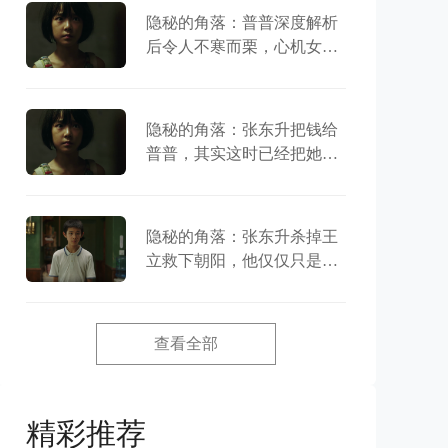
隐秘的角落：普普深度解析
后令人不寒而栗，心机女孩
儿竟推动了所有的剧情
隐秘的角落：张东升把钱给
普普，其实这时已经把她当
成了自己的女儿
隐秘的角落：张东升杀掉王
立救下朝阳，他仅仅只是为
了拿到三十万？
查看全部
精彩推荐