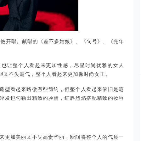
e惊艳开唱。献唱的《差不多姑娘》、《句号》、《光年
且也让整个人看起来更加性感，尽显时尚优雅的女人
胆又不失霸气，整个人看起来更加像时尚女王。
造型看起来略微有些简约，但整个人看起来依旧是霸
碎发也勾勒出精致的脸蛋，红唇烈焰搭配精致的妆容
来更加美丽又不失高贵华丽，瞬间将整个人的气质一