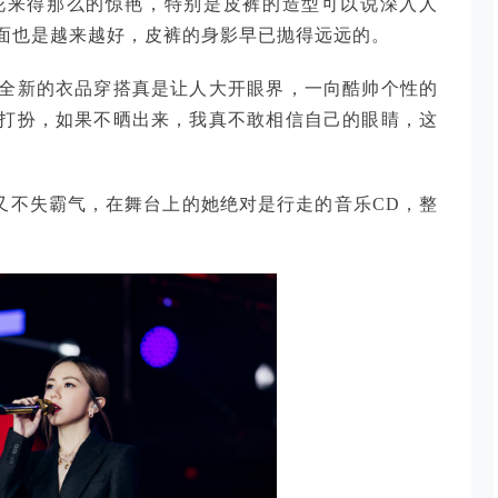
花来得那么的惊艳，特别是皮裤的造型可以说深入人
面也是越来越好，皮裤的身影早已抛得远远的。
全新的衣品穿搭真是让人大开眼界，一向酷帅个性的
打扮，如果不晒出来，我真不敢相信自己的眼睛，这
又不失霸气，在舞台上的她绝对是行走的音乐CD，整