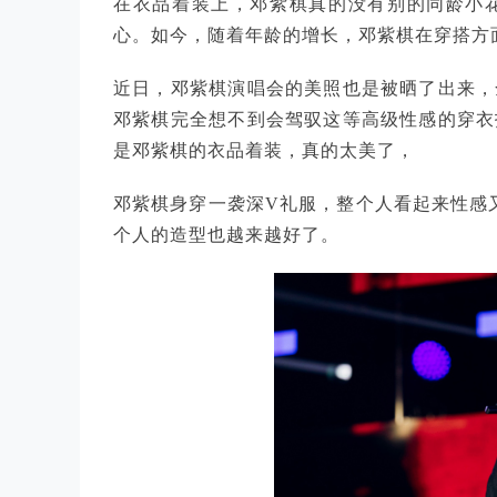
在衣品着装上，邓紫棋真的没有别的同龄小
心。如今，随着年龄的增长，邓紫棋在穿搭方
近日，邓紫棋演唱会的美照也是被晒了出来，
邓紫棋完全想不到会驾驭这等高级性感的穿衣
是邓紫棋的衣品着装，真的太美了，
邓紫棋身穿一袭深V礼服，整个人看起来性感
个人的造型也越来越好了。