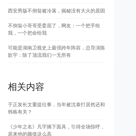
西安男版不倒翁被冷落，揭秘没有大火的原因
不倒翁小哥哥受委屈了，网友：一个把手给
我，一个把命给我
可能是湖南卫视史上最强跨年阵容，总导演陈
歆宇：除了顶流我们一无所有
相关内容
于正发长文重提往事，当年被沈泰打居然还和
韩栋有关？
《少年之名》凡宇摘下面具，引得全场惊呼，
原来他的颜值这么高