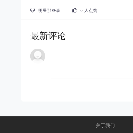


明星那些事
0 人点赞
最新评论
关于我们