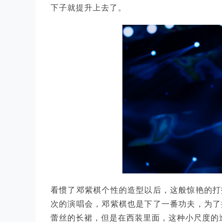
下子就提升上去了。
看惯了邓紫棋个性的造型以后，这般惊艳的打
次的演唱会，邓紫棋也是下了一番功夫，为了
蕾丝的长裙，但是在西装里面，这种小尺度的