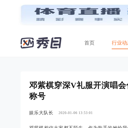
首页
行业动
邓紫棋穿深V礼服开演唱会
称号
娱乐大队长
2020-01-06 13:53:01
邓紫棋相信大家都不陌生，作为歌手的她给我