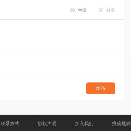


举报
分享
发布
联系方式
版权声明
加入我们
投稿规则