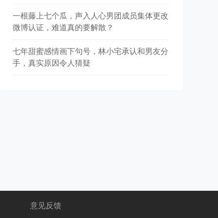
一根藤上七个瓜，声入人心男团成员集体更改
微博认证，难道真的要解散？
七年甜蜜感情画下句号，林小宅承认和男友分
手，真实原因令人猜疑
意见反馈