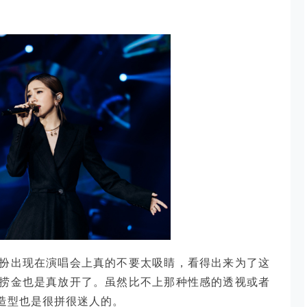
扮出现在演唱会上真的不要太吸睛，看得出来为了这
捞金也是真放开了。虽然比不上那种性感的透视或者
造型也是很拼很迷人的。