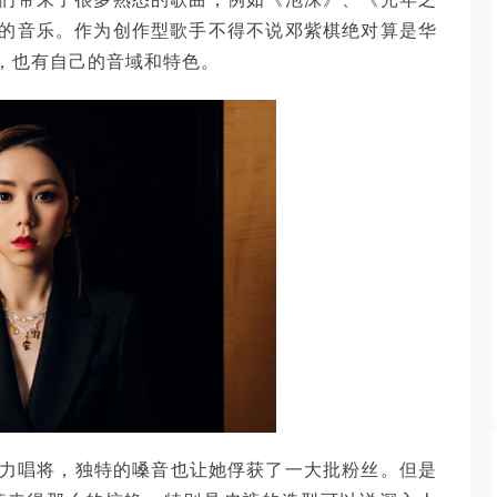
的音乐。作为创作型歌手不得不说邓紫棋绝对算是华
，也有自己的音域和特色。
实力唱将，独特的嗓音也让她俘获了一大批粉丝。但是