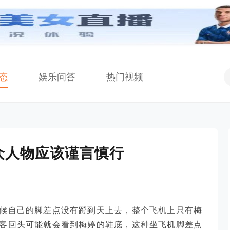
态
娱乐问答
热门视频
众人物应该谨言慎行
候自己的脚差点没有蹬到天上去，整个飞机上只有梅
客回头可能就会看到梅婷的鞋底，这种坐飞机脚差点