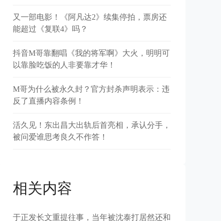
又一部电影！《阿凡达2》续集停拍，票房还
能超过《复联4》吗？
抖音M哥靠翻唱《我的将军啊》大火，明明可
以靠脸吃饭的人非要靠才华！
M哥为什么被永久封？官方封杀声明表示：违
反了直播内容条例！
活久见！东出昌大出轨后首亮相，承认分手，
被问爱谁思考良久不作答！
相关内容
于正发长文重提往事，当年被沈泰打居然还和