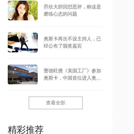
乔欣大胆回怼恶评，称这是
磨练心态的问题
奥斯卡再次不设主持人，已
经公布了颁奖嘉宾
曹德旺携《美国工厂》参加
奥斯卡，中国首位进入奥斯
卡的企业家
查看全部
精彩推荐