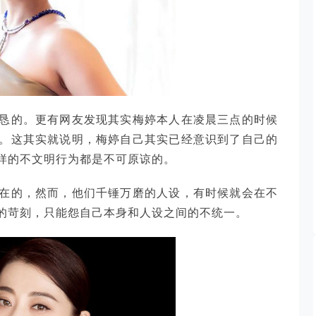
恳的。更有网友发现其实梅婷本人在凌晨三点的时候
。这其实就说明，梅婷自己其实已经意识到了自己的
样的不文明行为都是不可原谅的。
在的，然而，他们千锤万磨的人设，有时候就会在不
的苛刻，只能怨自己本身和人设之间的不统一。