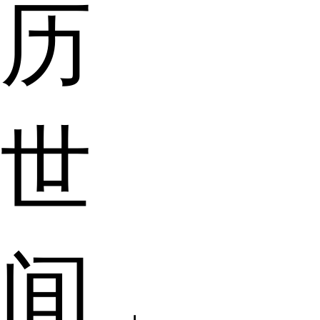
历
世
间，