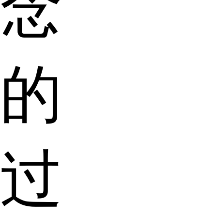
念
的
过