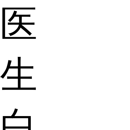
医
生
白