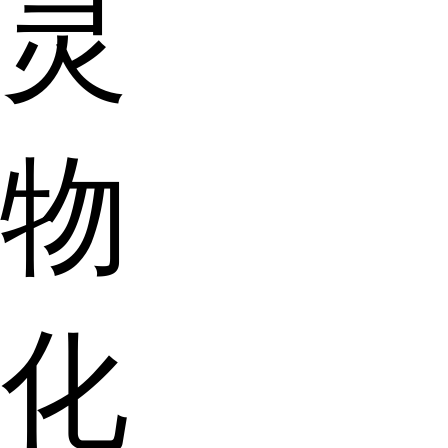
灵
物
化