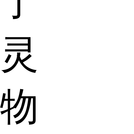
了
灵
物