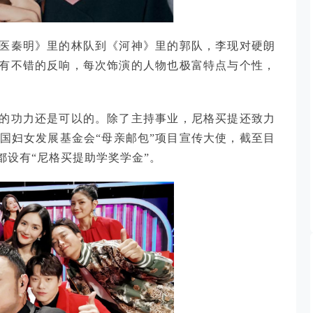
医秦明》里的林队到《河神》里的郭队，李现对硬朗
有不错的反响，每次饰演的人物也极富特点与个性，
的功力还是可以的。除了主持事业，尼格买提还致力
中国妇女发展基金会“母亲邮包”项目宣传大使，截至目
都设有“尼格买提助学奖学金”。