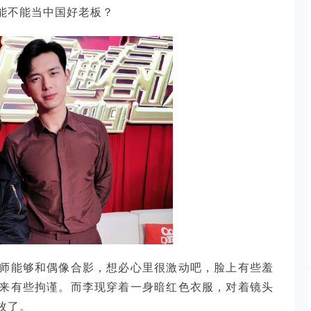
能不能当中国好老板？
师能够和偶像合影，想必心里很激动吧，脸上有些羞
来有些拘谨。而李现穿着一身暗红色衣服，对着镜头
枚了。