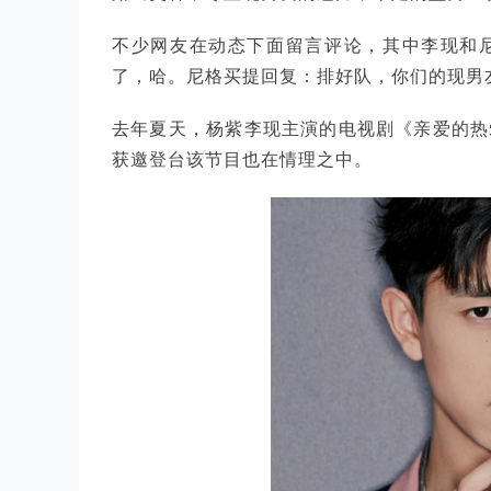
不少网友在动态下面留言评论，其中李现和
了，哈。尼格买提回复：排好队，你们的现男
去年夏天，杨紫李现主演的电视剧《亲爱的热
获邀登台该节目也在情理之中。