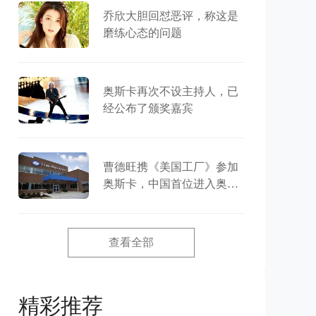
乔欣大胆回怼恶评，称这是
磨练心态的问题
奥斯卡再次不设主持人，已
经公布了颁奖嘉宾
曹德旺携《美国工厂》参加
奥斯卡，中国首位进入奥斯
卡的企业家
查看全部
精彩推荐