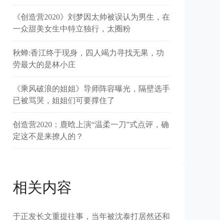
《创造营2020》刘梦因太帅被误认为男生，在
一众甜美女生中特立独行，太圈粉
秋蝉:香江终于现身，四人竭力寻找无果，功
劳最大的是林小庄
《乘风破浪的姐姐》导师阵容曝光，隔壁选手
已被骂哭，姐姐们可要撑住了
创造营2020：鹿晗上演“温柔一刀”式点评，确
定这不是来撩人的？
相关内容
于正发长文重提往事，当年被沈泰打居然还和