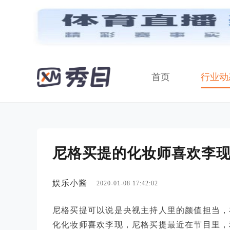
首页
行业动
尼格买提的化妆师喜欢李现
娱乐小酱
2020-01-08 17:42:02
尼格买提可以说是央视主持人里的颜值担当，
化化妆师喜欢李现，尼格买提最近在节目里，