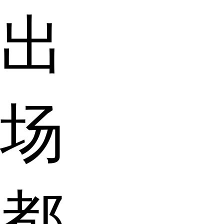
出
场
都