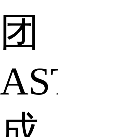
团
ASTRO
成