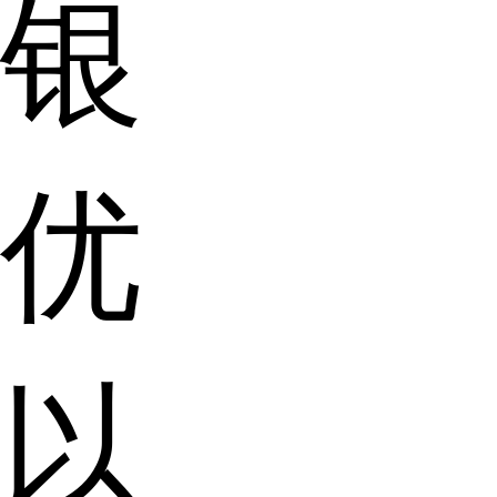
银
优
以