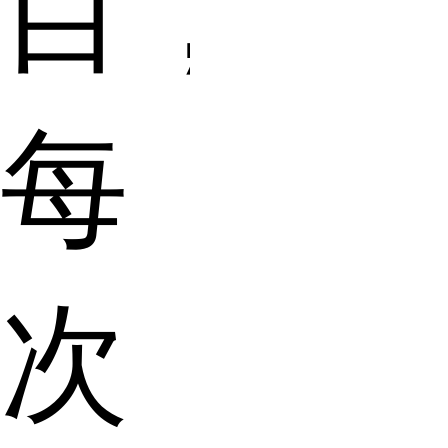
目，
每
次