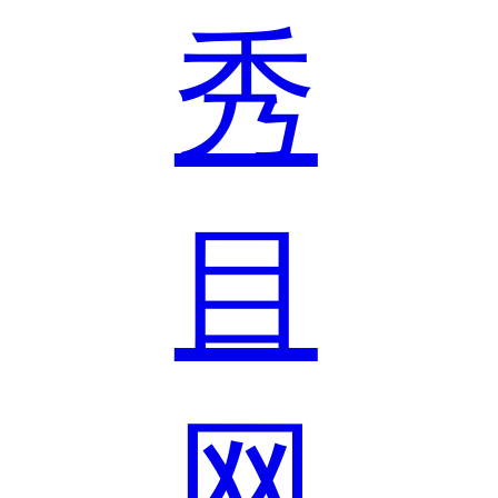
秀
目
网