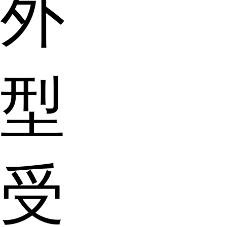
外
型
受