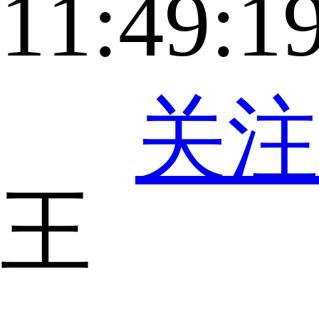
11:49:1
关注
王