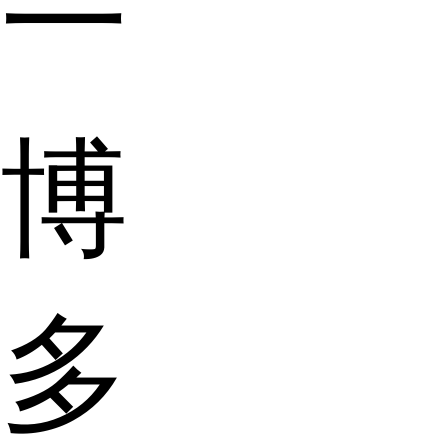
一
博
多