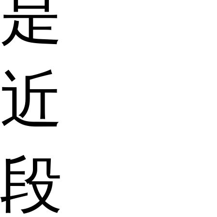
是
近
段