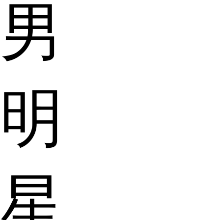
男
明
星