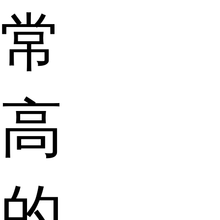
常
高
的