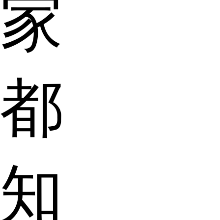
家
都
知