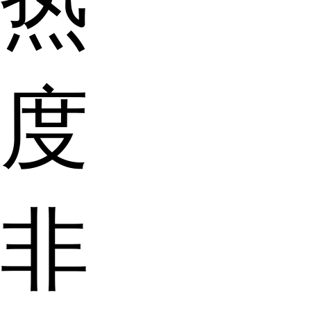
热
度
非