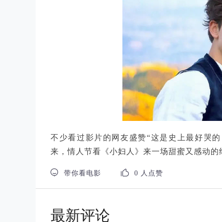
不少看过影片的网友盛赞“这是史上最好哭的
来，情人节看《小妇人》来一场甜蜜又感动的


带你看电影
0 人点赞
最新评论