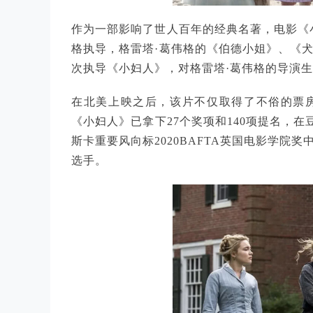
作为一部影响了世人百年的经典名著，电影《
格执导，格雷塔·葛伟格的《伯德小姐》、《
次执导《小妇人》，对格雷塔·葛伟格的导演
在北美上映之后，该片不仅取得了不俗的票
《小妇人》已拿下27个奖项和140项提名，
斯卡重要风向标2020BAFTA英国电影学
选手。