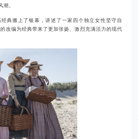
风潮。
朽经典搬上了银幕，讲述了一家四个独立女性坚守自
格的改编为经典带来了更加张扬、激烈充满活力的现代