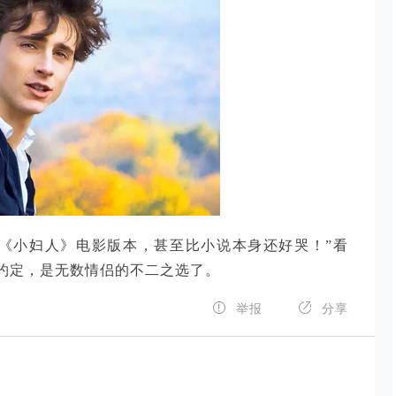
《小妇人》电影版本，甚至比小说本身还好哭！”看
约定，是无数情侣的不二之选了。


举报
分享