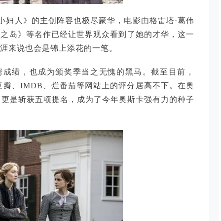
小妇人》的主创阵容也极尽豪华，电影由格雷塔·葛伟
犬之岛》等名作已经让世界观众看到了她的才华，这一
生涯来说也会是锦上添花的一笔。
房成绩，也成为颁奖季当之无愧的黑马。截至目前，
在豆瓣、IMDB、烂番茄等网站上的评分居高不下。在奥
院奖中更是斩获五项提名，成为了今年奥斯卡强有力的种子