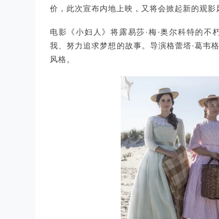
价，此次宣布内地上映，又将会掀起新的观影
电影《小妇人》将露易莎·梅·奥尔科特的不
我、努力追求梦想的故事。导演格蕾塔·葛韦
风格。