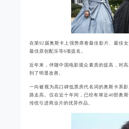
在第92届奥斯卡上强势席卷最佳影片、最佳
最佳原创配乐等6项提名。
近年来，伴随中国电影观众素质的提高，对高
到了明显改善。
一向被视为高口碑低票房代名词的奥斯卡系影
路走高。仅在近十年间，已经有将近40部奥
传统引进商业片的优异作品。