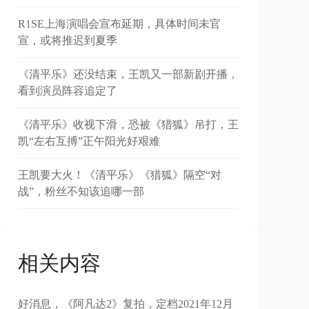
R1SE上海演唱会宣布延期，具体时间未官
宣，或将推迟到夏季
《清平乐》还没结束，王凯又一部新剧开播，
看到演员阵容追定了
《清平乐》收视下滑，恐被《猎狐》吊打，王
凯“左右互搏”正午阳光好艰难
王凯要大火！《清平乐》《猎狐》隔空“对
战”，粉丝不知该追哪一部
相关内容
好消息，《阿凡达2》复拍，定档2021年12月